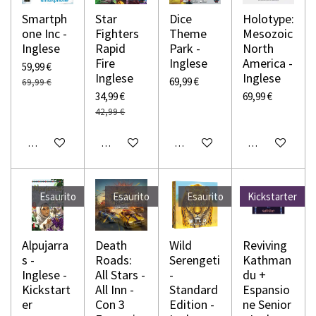
Smartph
Star
Dice
Holotype:
one Inc -
Fighters
Theme
Mesozoic
Inglese
Rapid
Park -
North
Fire
Inglese
America -
59,99 €
Inglese
Inglese
69,99 €
69,99 €
34,99 €
69,99 €
42,99 €
Avvisami quando disponibile
Avvisami quando disponibile
Avvisami quando disponibile
Avvisami quando
Esaurito
Esaurito
Esaurito
Kickstarter
Alpujarra
Death
Wild
Reviving
s -
Roads:
Serengeti
Kathman
Inglese -
All Stars -
-
du +
Kickstart
All Inn -
Standard
Espansio
er
Con 3
Edition -
ne Senior