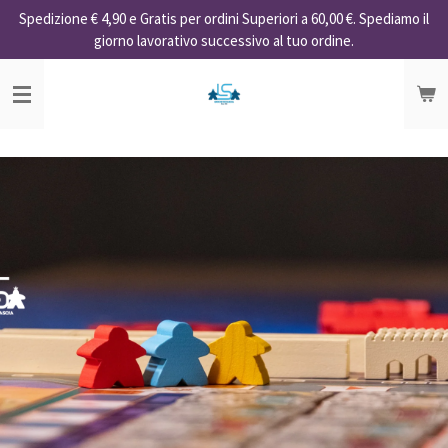
Spedizione € 4,90 e Gratis per ordini Superiori a 60,00 €. Spediamo il
Vai
giorno lavorativo successivo al tuo ordine.
al
contenuto
principale