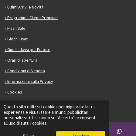
» Ultimi Arrivi e Novità
» Programma Clienti Premium
» Flash Sale
» Giochi Usati
» Giochi divisi per Editore
» Orari di apertura
» Condizioni di Vendita
» Informazioni sulla Privacy
» Cookies
Contatti
Questo sito utilizza i cookies per migliorare la tua
esperienza e visualizzare annunci pubblicitari
personalizzati. Cliccando su "Accetta" acconsenti
Se ti fa piacere scrivi una recensione su di noi:
all'uso di tutti i cookies.
Trustpilot
Rifiuta
Accettare