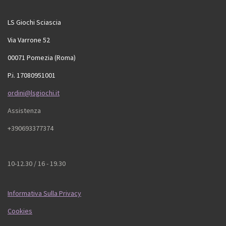
LS Giochi Sciascia
Via Varrone 52
00071 Pomezia (Roma)
P.i. 17080951001
ordini@lsgiochi.it
Assistenza
+390693377374
10-12.30 / 16 - 19.30
Informativa Sulla Privacy
Cookies