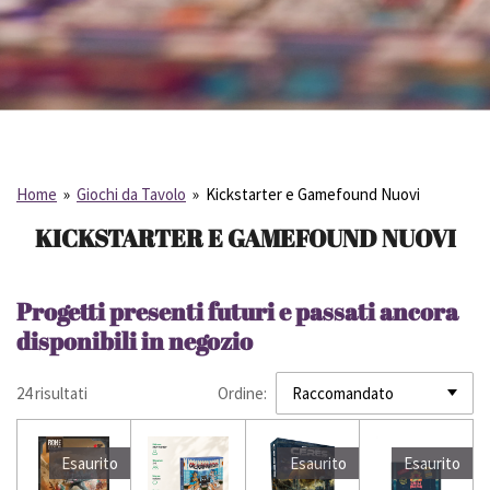
Home
»
Giochi da Tavolo
»
Kickstarter e Gamefound Nuovi
KICKSTARTER E GAMEFOUND NUOVI
Progetti presenti futuri e passati ancora
disponibili in negozio
24 risultati
Ordine:
Esaurito
Esaurito
Esaurito