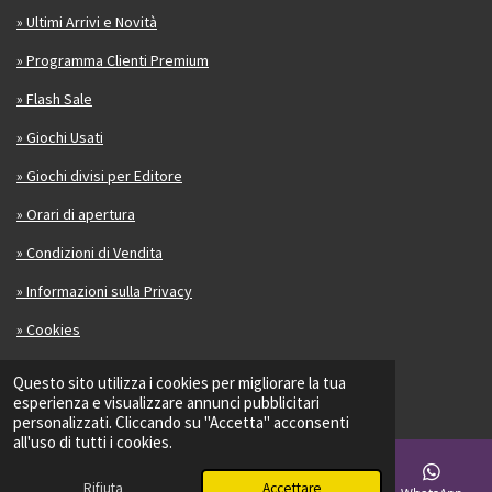
» Ultimi Arrivi e Novità
» Programma Clienti Premium
» Flash Sale
» Giochi Usati
» Giochi divisi per Editore
» Orari di apertura
» Condizioni di Vendita
» Informazioni sulla Privacy
» Cookies
Contatti
Questo sito utilizza i cookies per migliorare la tua
esperienza e visualizzare annunci pubblicitari
personalizzati. Cliccando su "Accetta" acconsenti
Se ti fa piacere scrivi una recensione su di noi:
all'uso di tutti i cookies.
Trustpilot
Rifiuta
Accettare