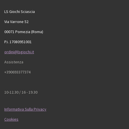
LS Giochi Sciascia
Via Varrone 52
00071 Pomezia (Roma)
P.i. 17080951001
ordini@lsgiochi.it
Assistenza
+390693377374
10-12.30 / 16 - 19.30
Informativa Sulla Privacy
Cookies