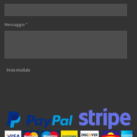
Messaggio *
Invia modulo