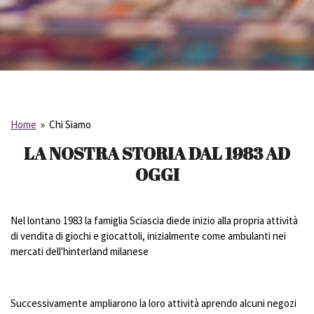
Home
»
Chi Siamo
LA NOSTRA STORIA DAL 1983 AD
OGGI
N
el lontano 1983
la famiglia Sciascia diede inizio alla propria attività
di vendita di
giochi e giocattoli
, inizia
lmente
come
ambulant
i
nei
mercati dell'
hinterland
milanese
Successivamente ampliarono
la loro attività aprendo
alcuni negozi