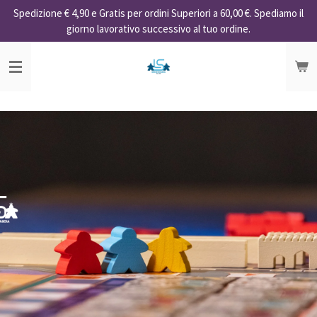
Spedizione € 4,90 e Gratis per ordini Superiori a 60,00 €. Spediamo il
Vai
giorno lavorativo successivo al tuo ordine.
al
contenuto
principale