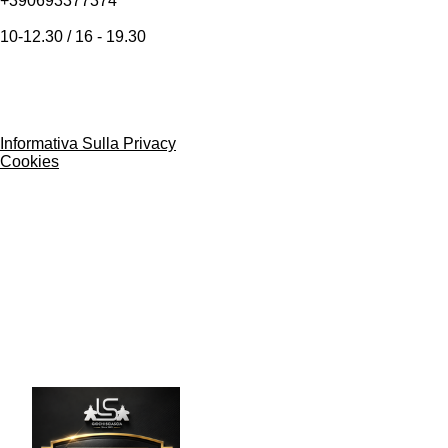
+390693377374
10-12.30 / 16 - 19.30
Informativa Sulla Privacy
Cookies
Programma fidelizzazione
Clienti Premium