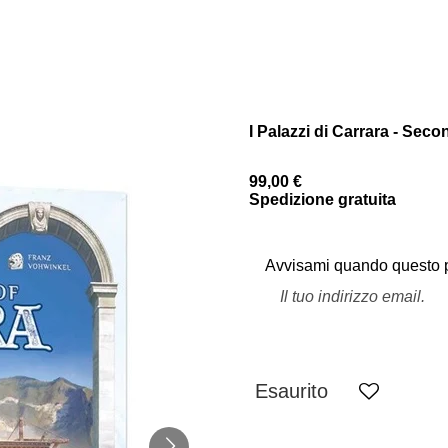
I Palazzi di Carrara - Se
99,00 €
Spedizione gratuita
Avvisami quando questo pr
Esaurito