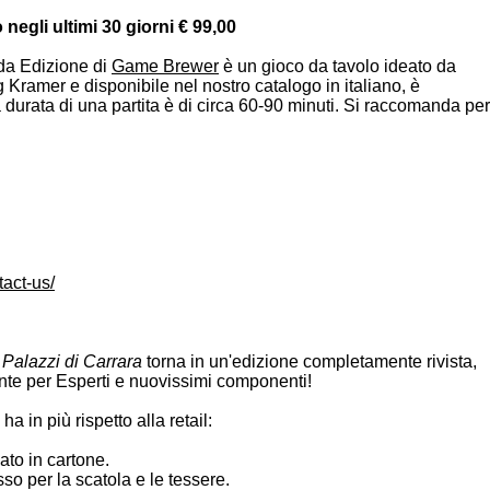
negli ultimi 30 giorni € 99,00
nda Edizione di
Game Brewer
è un gioco da tavolo ideato da
Kramer e disponibile nel nostro catalogo in italiano, è
a durata di una partita è di circa 60-90 minuti. Si raccomanda per
act-us/
I Palazzi di Carrara
torna in un'edizione completamente rivista,
nte per Esperti e nuovissimi componenti!
ha in più rispetto alla retail:
ato in cartone.
so per la scatola e le tessere.