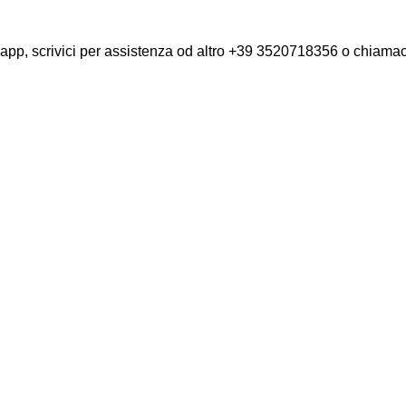
app, scrivici per assistenza od altro +39 3520718356 o chiam