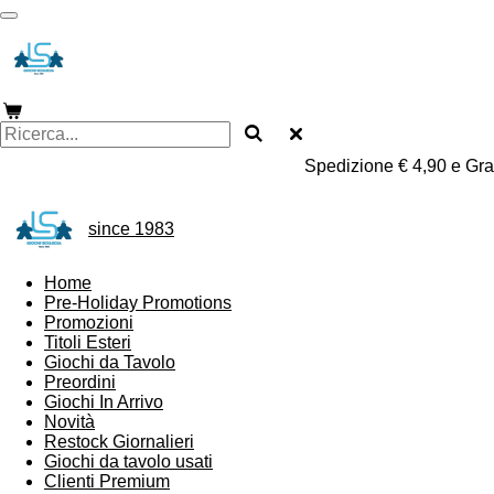
Vai
al
contenuto
principale
Spedizione € 4,90 e Grat
since 1983
Home
Pre-Holiday Promotions
Promozioni
Titoli Esteri
Giochi da Tavolo
Preordini
Giochi In Arrivo
Novità
Restock Giornalieri
Giochi da tavolo usati
Clienti Premium