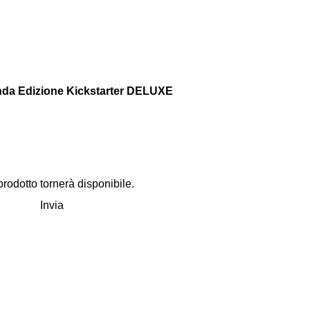
conda Edizione Kickstarter DELUXE
odotto tornerà disponibile.
Invia