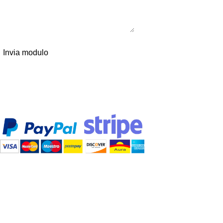
Invia modulo
Pagamenti sicuri
Accettiamo diverse modalità di
pagamento e tutte sicure al 100%!
Spedizione gratis
Consegna gratuita per tutti gli ordini
superiori a 60,00€