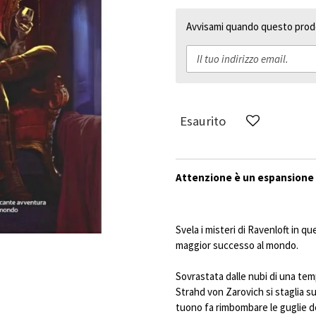
Avvisami quando questo prodo
Esaurito
Attenzione è un espansione 
Svela i misteri di Ravenloft in q
maggior successo al mondo.
Sovrastata dalle nubi di una te
Strahd von Zarovich si staglia su
tuono fa rimbombare le guglie de