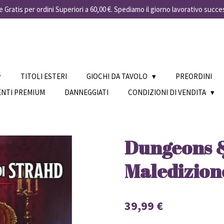
 Gratis per ordini Superiori a 60,00 €. Spediamo il giorno lavorativo succe
TITOLI ESTERI
GIOCHI DA TAVOLO
PREORDINI
ENTI PREMIUM
DANNEGGIATI
CONDIZIONI DI VENDITA
Dungeons &
Maledizione
39,99 €