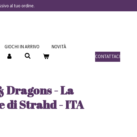
ssivo al tuo ordine.
GIOCHI IN ARRIVO
NOVITÀ
CONTATTACI
 Dragons - La
 di Strahd - ITA