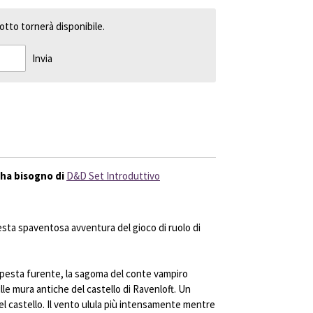
tto tornerà disponibile.
Invia
ha bisogno di
D&D Set Introduttivo
uesta spaventosa avventura del gioco di ruolo di
mpesta furente, la sagoma del conte vampiro
lle mura antiche del castello di Ravenloft. Un
l castello. Il vento ulula più intensamente mentre