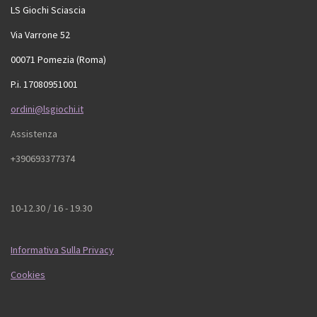
LS Giochi Sciascia
Via Varrone 52
00071 Pomezia (Roma)
P.i. 17080951001
ordini@lsgiochi.it
Assistenza
+390693377374
10-12.30 / 16 - 19.30
Informativa Sulla Privacy
Cookies