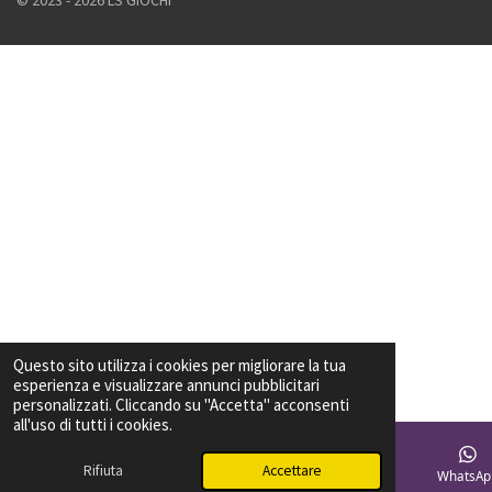
© 2023 - 2026 LS GIOCHI
Questo sito utilizza i cookies per migliorare la tua
esperienza e visualizzare annunci pubblicitari
personalizzati. Cliccando su "Accetta" acconsenti
all'uso di tutti i cookies.
Rifiuta
Accettare
Email
Telefono
Mappa
Facebook
WhatsAp