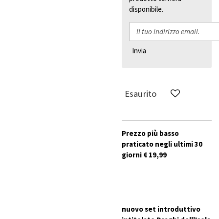
disponibile.
Invia
Esaurito
Prezzo più basso
praticato negli ultimi 30
giorni € 19,99
nuovo set introduttivo