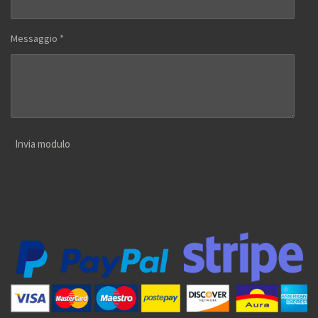
Messaggio *
Invia modulo