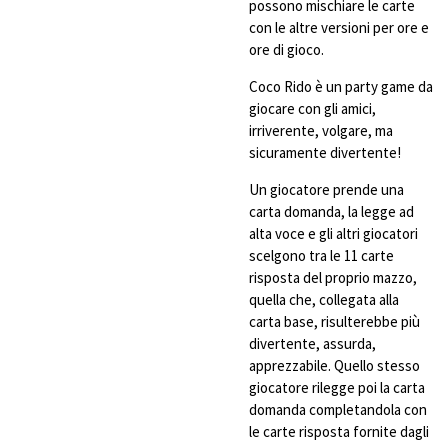
possono mischiare le carte
con le altre versioni per ore e
ore di gioco.
Coco Rido è un party game da
giocare con gli amici,
irriverente, volgare, ma
sicuramente divertente!
Un giocatore prende una
carta domanda, la legge ad
alta voce e gli altri giocatori
scelgono tra le 11 carte
risposta del proprio mazzo,
quella che, collegata alla
carta base, risulterebbe più
divertente, assurda,
apprezzabile. Quello stesso
giocatore rilegge poi la carta
domanda completandola con
le carte risposta fornite dagli