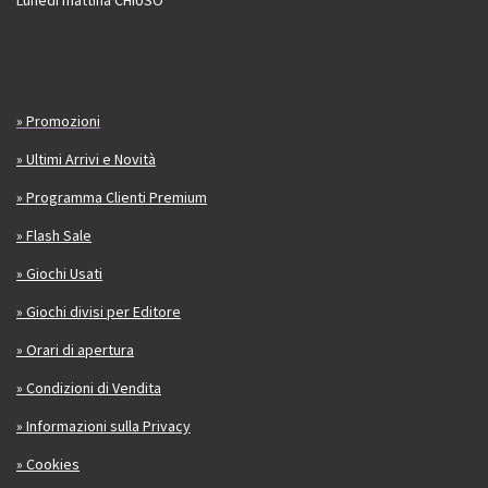
Lunedi mattina CHIUSO
» Promozioni
» Ultimi Arrivi e Novità
» Programma Clienti Premium
» Flash Sale
» Giochi Usati
» Giochi divisi per Editore
» Orari di apertura
» Condizioni di Vendita
» Informazioni sulla Privacy
» Cookies