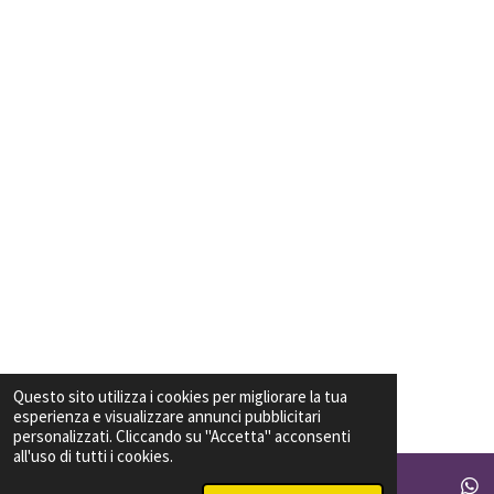
Questo sito utilizza i cookies per migliorare la tua
esperienza e visualizzare annunci pubblicitari
personalizzati. Cliccando su "Accetta" acconsenti
all'uso di tutti i cookies.