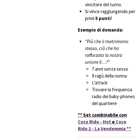
vincitore del turno.
Si vince raggiungendo per
primi
5 punti
!
Esempio di domanda:
"Più che il matrimonio
stesso, ciò che ha
rafforzato la nostra
unione è…?"
7 anni senza sesso
Il ragù della nonna
L’attack
Trovare la frequenza
radio dei baby-phones
del quartiere
** Set combinabile con
Coco Rido - Hot
e
Coco
Rido 2 - La Vendemmia **