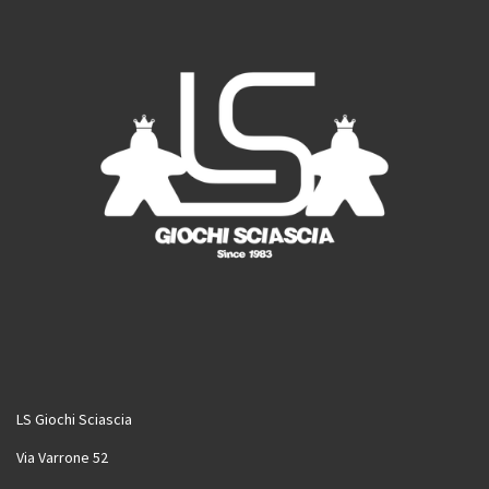
m
LS Giochi Sciascia
Via Varrone 52