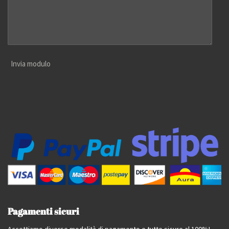
Invia modulo
Pagamenti sicuri