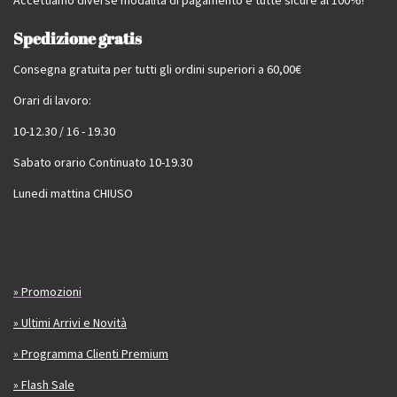
Accettiamo diverse modalità di pagamento e tutte sicure al 100%!
Spedizione gratis
Consegna gratuita per tutti gli ordini superiori a 60,00€
Orari di lavoro:
10-12.30 / 16 - 19.30
Sabato orario Continuato 10-19.30
Lunedi mattina CHIUSO
» Promozioni
» Ultimi Arrivi e Novità
» Programma Clienti Premium
» Flash Sale