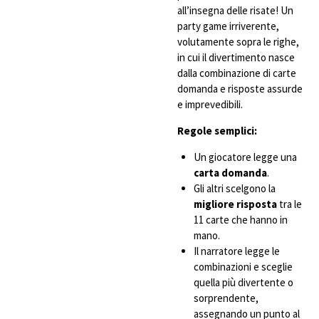
all’insegna delle risate! Un
party game irriverente,
volutamente sopra le righe,
in cui il divertimento nasce
dalla combinazione di carte
domanda e risposte assurde
e imprevedibili.
Regole semplici:
Un giocatore legge una
carta domanda
.
Gli altri scelgono la
migliore risposta
tra le
11 carte che hanno in
mano.
Il narratore legge le
combinazioni e sceglie
quella più divertente o
sorprendente,
assegnando un punto al