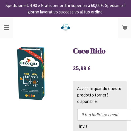
Spedizione € 4,90 e Gratis per ordini Superiori a 60,00 €. Spediamo il
Vai
giorno lavorativo successivo al tuo ordine.
al
contenuto
principale
Coco Rido
25,99 €
Avvisami quando questo
prodotto tornerà
disponibile.
Invia