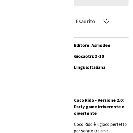
Esaurito
Editore: Asmodee
Giocaotri: 3-10
Lingua: Italiana
Coco Rido - Versione 2.0:
Party game irriverente e
divertente
Coco Rido è il gioco perfetto
per serate tra amici