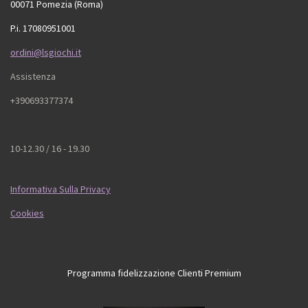
00071 Pomezia (Roma)
P.i. 17080951001
ordini@lsgiochi.it
Assistenza
+390693377374
10-12.30 / 16 - 19.30
Informativa Sulla Privacy
Cookies
Programma fidelizzazione Clienti Premium