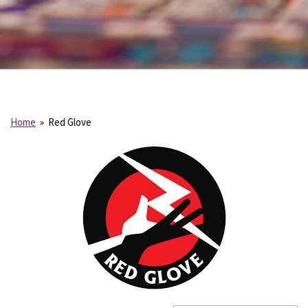
Home
»
Red Glove