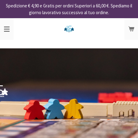
Spedizione € 4,90 e Gratis per ordini Superiori a 60,00 €. Spediamo il
Vai
giorno lavorativo successivo al tuo ordine.
al
contenuto
principale