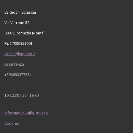
LS Giochi Sciascia
Via Varrone 52
00071 Pomezia (Roma)
P.i. 17080951001
ordini@lsgiochi.it
Assistenza
+390693377374
10-12.30 / 16 - 19.30
Informativa Sulla Privacy
Cookies