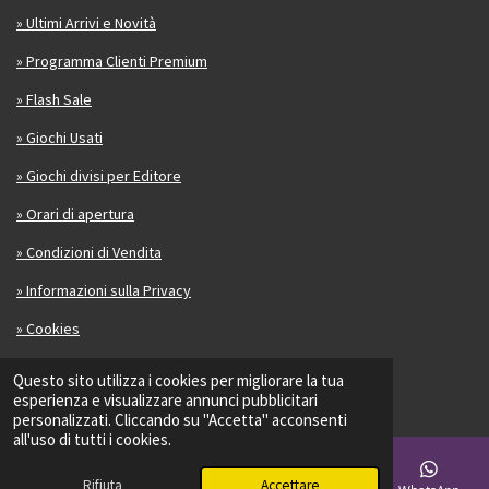
» Ultimi Arrivi e Novità
» Programma Clienti Premium
» Flash Sale
» Giochi Usati
» Giochi divisi per Editore
» Orari di apertura
» Condizioni di Vendita
» Informazioni sulla Privacy
» Cookies
Contatti
Questo sito utilizza i cookies per migliorare la tua
esperienza e visualizzare annunci pubblicitari
personalizzati. Cliccando su "Accetta" acconsenti
Se ti fa piacere scrivi una recensione su di noi:
all'uso di tutti i cookies.
Trustpilot
Rifiuta
Accettare