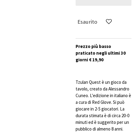
Esaurito
Prezzo più basso
praticato negli ultimi 30
giorni € 19,90
Tzulan Quest è un gioco da
tavolo, creato da Alessandro
Cuneo. L'edizione in italiano è
a cura di Red Glove. Si può
giocare in 2-5 giocatori. La
durata stimata è di circa 20-0
minuti ed è suggerito per un
pubblico di almeno 8 anni.