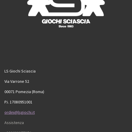
LS Giochi Sciascia
Via Varrone 52
00071 Pomezia (Roma)
P.i. 17080951001
ordini@lsgiochi.it
Assistenza