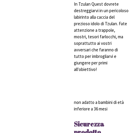
In Tzulan Quest dovrete
destreggiarvi in un pericoloso
labirinto alla caccia del
prezioso idolo di Tzulan. Fate
attenzione a trappole,
mostri, tesori farlocchi, ma
soprattutto ai vostri
avversari che faranno di
tutto per imbrogliarvi e
giungere per primi
all'obiettivo!
non adatto a bambini di età
inferiore a 36 mesi
Sicurezza
prodotto