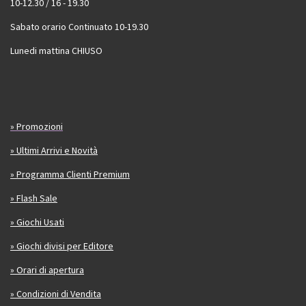
10-12.30 / 16 - 19.30
Sabato orario Continuato 10-19.30
Lunedi mattina CHIUSO
» Promozioni
» Ultimi Arrivi e Novità
» Programma Clienti Premium
» Flash Sale
» Giochi Usati
» Giochi divisi per Editore
» Orari di apertura
» Condizioni di Vendita