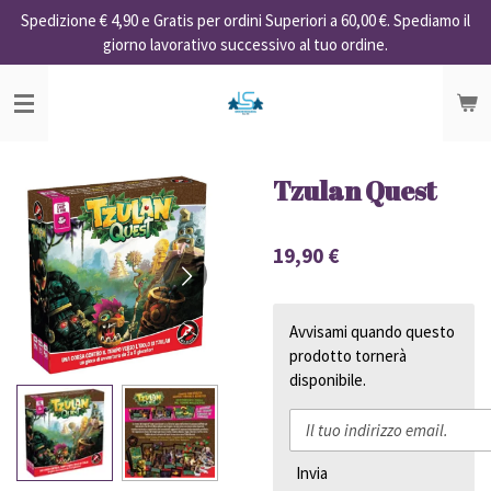
Spedizione € 4,90 e Gratis per ordini Superiori a 60,00 €. Spediamo il
Vai
giorno lavorativo successivo al tuo ordine.
al
contenuto
principale
Tzulan Quest
19,90 €
Avvisami quando questo
prodotto tornerà
disponibile.
Invia