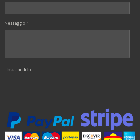
Messaggio *
Invia modulo