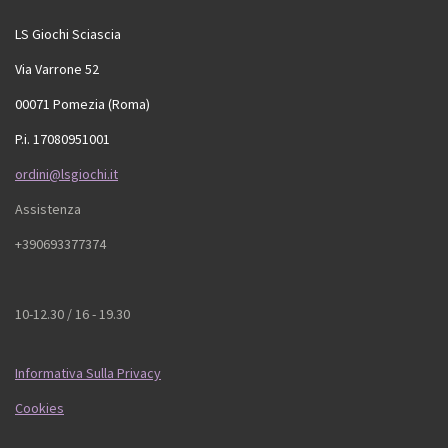
LS Giochi Sciascia
Via Varrone 52
00071 Pomezia (Roma)
P.i. 17080951001
ordini@lsgiochi.it
Assistenza
+390693377374
10-12.30 / 16 - 19.30
Informativa Sulla Privacy
Cookies