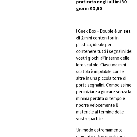
praticato negli ultimi 30
giorni € 3,50
l Geek Box - Double è un
set
di 2
mini contenitori in
plastica, ideale per
contenere tutti i segnalini dei
vostri giochi all'interno delle
loro scatole. Ciascuna mini
scatola è impilabile con le
altre in una piccola torre di
porta segnalini. Comodissime
per iniziare a giocare senza la
minima perdita di tempo e
riporre velocemente il
materiale al termine delle
vostre partite.
Un modo estremamente
elegante e funzionale per