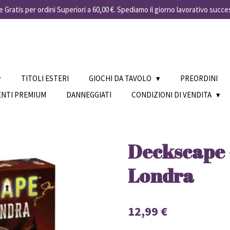
 Gratis per ordini Superiori a 60,00 €. Spediamo il giorno lavorativo succe
TITOLI ESTERI
GIOCHI DA TAVOLO
PREORDINI
ENTI PREMIUM
DANNEGGIATI
CONDIZIONI DI VENDITA
Deckscape -
Londra
12,99 €