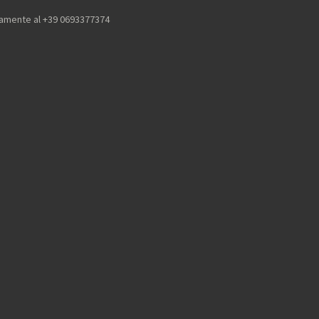
icamente al +39 0693377374