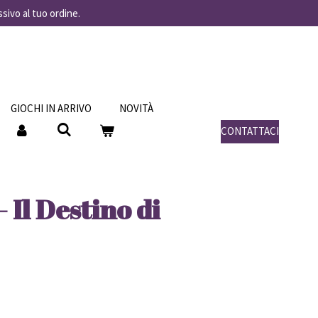
ssivo al tuo ordine.
GIOCHI IN ARRIVO
NOVITÀ
CONTATTACI
 Il Destino di