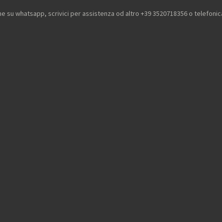
he su whatsapp, scrivici per assistenza od altro +39 3520718356 o telefon