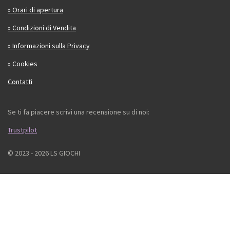
» Orari di apertura
» Condizioni di Vendita
» Informazioni sulla Privacy
» Cookies
Contatti
Se ti fa piacere scrivi una recensione su di noi:
Trustpilot
© 2023 - 2026 LS GIOCHI