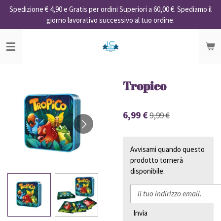
Spedizione € 4,90 e Gratis per ordini Superiori a 60,00 €. Spediamo il
Vai
giorno lavorativo successivo al tuo ordine.
al
contenuto
principale
Tropico
6,99 €
9,99 €
Avvisami quando questo
prodotto tornerà
disponibile.
Invia