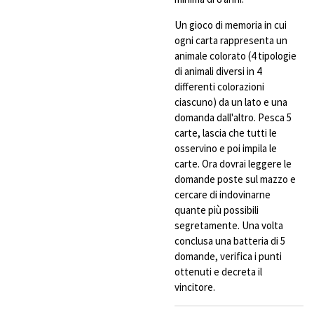
Un gioco di memoria in cui
ogni carta rappresenta un
animale colorato (4 tipologie
di animali diversi in 4
differenti colorazioni
ciascuno) da un lato e una
domanda dall'altro. Pesca 5
carte, lascia che tutti le
osservino e poi impila le
carte. Ora dovrai leggere le
domande poste sul mazzo e
cercare di indovinarne
quante più possibili
segretamente. Una volta
conclusa una batteria di 5
domande, verifica i punti
ottenuti e decreta il
vincitore.