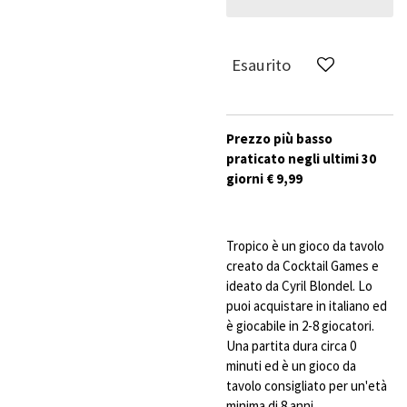
Esaurito
Prezzo più basso
praticato negli ultimi 30
giorni € 9,99
Tropico è un gioco da tavolo
creato da Cocktail Games e
ideato da Cyril Blondel. Lo
puoi acquistare in italiano ed
è giocabile in 2-8 giocatori.
Una partita dura circa 0
minuti ed è un gioco da
tavolo consigliato per un'età
minima di 8 anni.