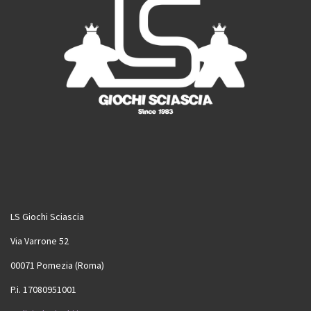
LS Giochi Sciascia
Via Varrone 52
00071 Pomezia (Roma)
P.i. 17080951001