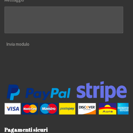
Messaggio *
Invia modulo
Pagamenti sicuri