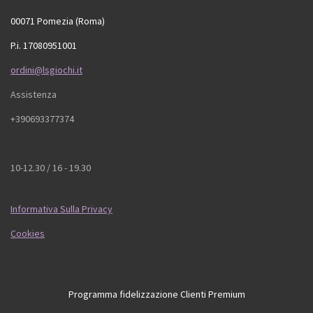
00071 Pomezia (Roma)
P.i. 17080951001
ordini@lsgiochi.it
Assistenza
+390693377374
10-12.30 / 16 - 19.30
Informativa Sulla Privacy
Cookies
Programma fidelizzazione Clienti Premium