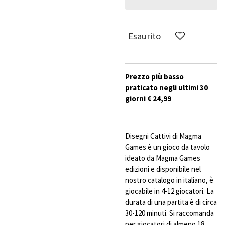
Esaurito
Prezzo più basso
praticato negli ultimi 30
giorni € 24,99
Disegni Cattivi di Magma
Games è un gioco da tavolo
ideato da Magma Games
edizioni e disponibile nel
nostro catalogo in italiano, è
giocabile in 4-12 giocatori. La
durata di una partita è di circa
30-120 minuti. Si raccomanda
per giocatori di almeno 18