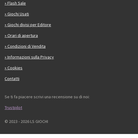
» Flash Sale
» Giochi Usati
» Giochi divisi per Editore
» Orari di apertura
» Condizioni di Vendita
» Informazioni sulla Privacy
» Cookies
Contatti
Se ti fa piacere scrivi una recensione su di noi:
Trustpilot
© 2023 - 2026 LS GIOCHI