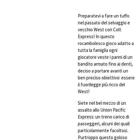
Preparatevi a fare un tuffo
nel passato del selvaggio e
vecchio West con Colt
Express! In questo
rocambolesco gioco adatto a
tutta la famiglia ogni
giocatore veste i panni di un
bandito armato fino ai denti,
deciso a portare avanti un
ben preciso obiettivo: essere
il fuorilegge più ricco del
West!
Siete nel bel mezzo di un
assalto allo Union Pacific
Express: un treno carico di
passeggeri, alcuni dei quali
particolarmente facoltosi.
Purtroppo questo goloso