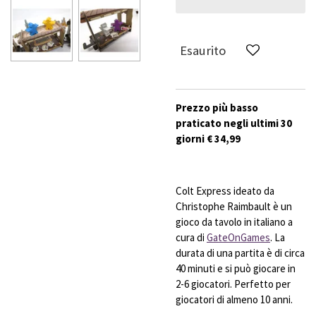
Esaurito
Prezzo più basso
praticato negli ultimi 30
giorni € 34,99
Colt Express ideato da
Christophe Raimbault è un
gioco da tavolo in italiano a
cura di
GateOnGames
. La
durata di una partita è di circa
40 minuti e si può giocare in
2-6 giocatori. Perfetto per
giocatori di almeno 10 anni.