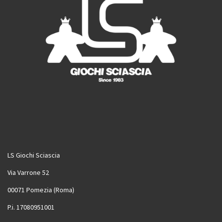
LS Giochi Sciascia
Via Varrone 52
00071 Pomezia (Roma)
P.i. 17080951001