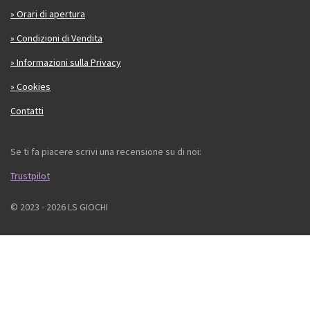
» Orari di apertura
» Condizioni di Vendita
» Informazioni sulla Privacy
» Cookies
Contatti
Se ti fa piacere scrivi una recensione su di noi:
Trustpilot
© 2023 - 2026 LS GIOCHI