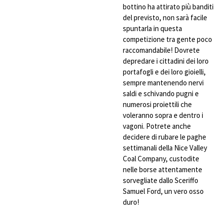
bottino ha attirato più banditi
del previsto, non sarà facile
spuntarla in questa
competizione tra gente poco
raccomandabile! Dovrete
depredare i cittadini dei loro
portafogli e dei loro gioielli,
sempre mantenendo nervi
saldi e schivando pugni e
numerosi proiettili che
voleranno sopra e dentro i
vagoni. Potrete anche
decidere di rubare le paghe
settimanali della Nice Valley
Coal Company, custodite
nelle borse attentamente
sorvegliate dallo Sceriffo
Samuel Ford, un vero osso
duro!