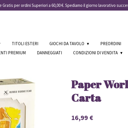
 Gratis per ordini Superiori a 60,00 €. Spediamo il giorno lavorativo succe
TITOLI ESTERI
GIOCHI DA TAVOLO
PREORDINI
ENTI PREMIUM
DANNEGGIATI
CONDIZIONI DI VENDITA
Paper World
Carta
16,99 €