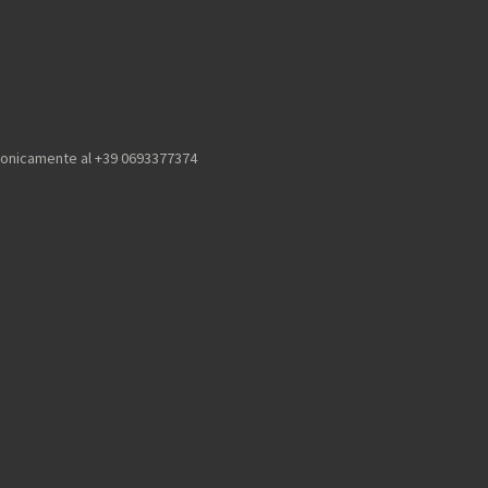
efonicamente al +39 0693377374