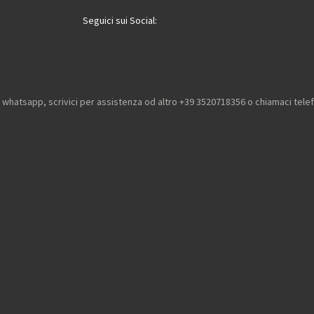
Seguici sui Social:
u whatsapp, scrivici per assistenza od altro +39 3520718356 o chiamaci tel