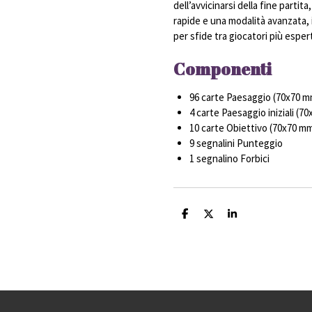
dell’avvicinarsi della fine parti
rapide e una modalità avanzata, i
per sfide tra giocatori più espert
Componenti
96 carte Paesaggio (70x70 m
4 carte Paesaggio iniziali (7
10 carte Obiettivo (70x70 m
9 segnalini Punteggio
1 segnalino Forbici
C
C
C
o
o
o
n
n
n
d
d
d
i
i
i
v
v
v
i
i
i
d
d
d
i
i
i