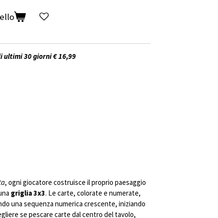
ello
i ultimi 30 giorni € 16,99
ta
, ogni giocatore costruisce il proprio paesaggio
 una
griglia 3x3
. Le carte, colorate e numerate,
endo una sequenza numerica crescente, iniziando
cegliere se pescare carte dal centro del tavolo,