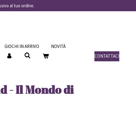
ssivo al tuo ordine.
GIOCHI IN ARRIVO
NOVITÀ
CONTATTACI
 - Il Mondo di