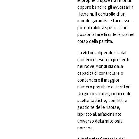
le proprie truppe tra i mondi
oppure bandire gli avversari a
Helheim. Il controllo di un
mondo garantisce l'accesso a
potenti abilità speciali che
possono fare la differenza nel
corso della partita.
La vittoria dipende sia dal
numero di eserciti presenti
nei Nove Mondi sia dalla
capacità di controllare o
contendere il maggior
numero possibile di territori.
Un gioco strategico ricco di
scelte tattiche, conflitti e
gestione delle risorse,
ispirato all'affascinante
universo della mitologia
norrena.