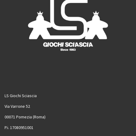
LS Giochi Sciascia
Via Varrone 52
00071 Pomezia (Roma)
P.i. 17080951001