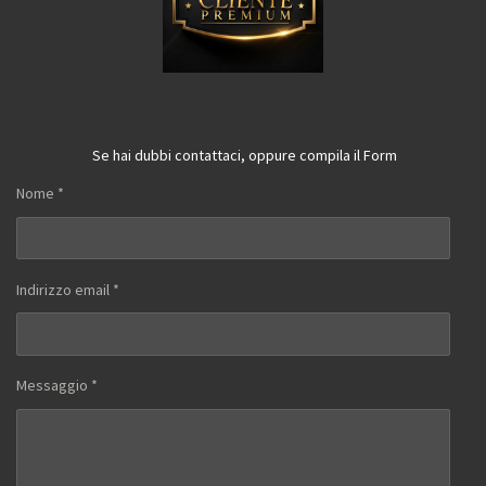
Se hai dubbi contattaci, oppure compila il Form
Nome *
Indirizzo email *
Messaggio *