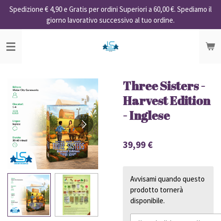
Spedizione € 4,90 e Gratis per ordini Superiori a 60,00 €. Spediamo il
Vai
giorno lavorativo successivo al tuo ordine.
al
contenuto
principale
Three Sisters -
Harvest Edition
- Inglese
39,99 €
Avvisami quando questo
prodotto tornerà
disponibile.