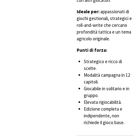
con altri giocatori.
Ideale per:
appassionati di
giochi gestionali, strategici e
roll-and-write che cercano
profondità tattica e un tema
agricolo originale.
Punti di forza:
Strategico e ricco di
scelte.
Modalità campagna in 12
capitoli.
Giocabile in solitario e in
gruppo.
Elevata rigiocabilità.
Edizione completa e
indipendente, non
richiede il gioco base.