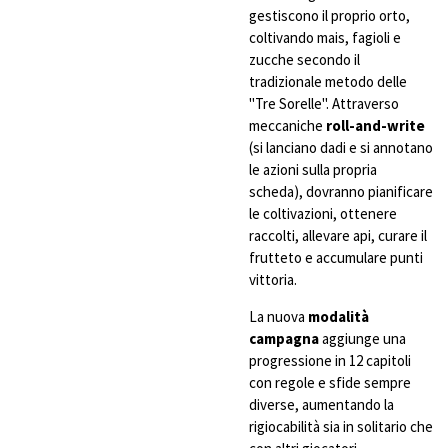
gestiscono il proprio orto,
coltivando mais, fagioli e
zucche secondo il
tradizionale metodo delle
"Tre Sorelle". Attraverso
meccaniche
roll-and-write
(si lanciano dadi e si annotano
le azioni sulla propria
scheda), dovranno pianificare
le coltivazioni, ottenere
raccolti, allevare api, curare il
frutteto e accumulare punti
vittoria.
La nuova
modalità
campagna
aggiunge una
progressione in 12 capitoli
con regole e sfide sempre
diverse, aumentando la
rigiocabilità sia in solitario che