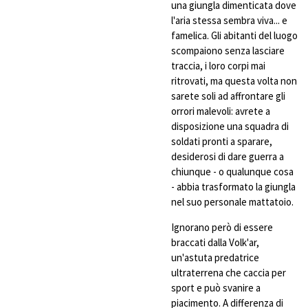
una giungla dimenticata dove
l'aria stessa sembra viva... e
famelica. Gli abitanti del luogo
scompaiono senza lasciare
traccia, i loro corpi mai
ritrovati, ma questa volta non
sarete soli ad affrontare gli
orrori malevoli: avrete a
disposizione una squadra di
soldati pronti a sparare,
desiderosi di dare guerra a
chiunque - o qualunque cosa
- abbia trasformato la giungla
nel suo personale mattatoio.
Ignorano però di essere
braccati dalla Volk'ar,
un'astuta predatrice
ultraterrena che caccia per
sport e può svanire a
piacimento. A differenza di