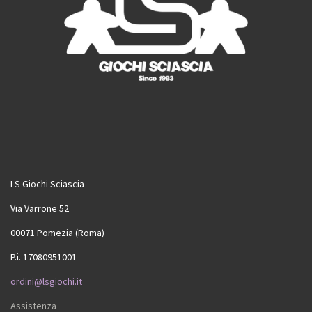
LS Giochi Sciascia
Via Varrone 52
00071 Pomezia (Roma)
P.i. 17080951001
ordini@lsgiochi.it
Assistenza