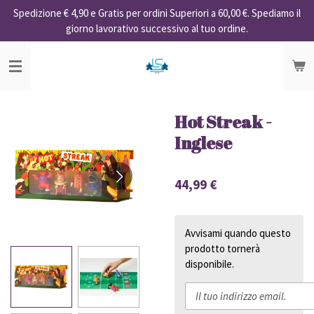
Spedizione € 4,90 e Gratis per ordini Superiori a 60,00 €. Spediamo il
Vai
giorno lavorativo successivo al tuo ordine.
al
contenuto
principale
Hot Streak -
Inglese
44,99 €
Avvisami quando questo
prodotto tornerà
disponibile.