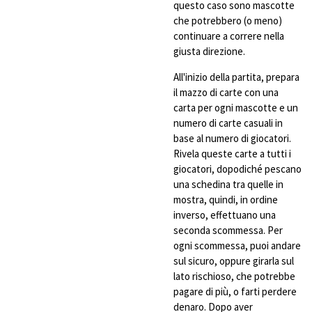
questo caso sono mascotte
che potrebbero (o meno)
continuare a correre nella
giusta direzione.
All'inizio della partita, prepara
il mazzo di carte con una
carta per ogni mascotte e un
numero di carte casuali in
base al numero di giocatori.
Rivela queste carte a tutti i
giocatori, dopodiché pescano
una schedina tra quelle in
mostra, quindi, in ordine
inverso, effettuano una
seconda scommessa. Per
ogni scommessa, puoi andare
sul sicuro, oppure girarla sul
lato rischioso, che potrebbe
pagare di più, o farti perdere
denaro. Dopo aver