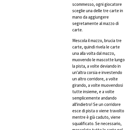
scommesso, ogni giocatore
sceglie una delle tre carte in
mano da aggiungere
segretamente al mazzo di
carte.
Mescola il mazzo, brucia tre
carte, quindi rivela le carte
una alla volta dal mazzo,
muovendo le mascotte lungo
la pista, a volte deviando in
un'altra corsia e investendo
un altro corridore, a volte
girando, a volte muovendosi
tutte insieme, e a volte
semplicemente andando
all'indietro! Se un corridore
esce di pista o viene travolto
mentre è già caduto, viene
squalificato. Se necessario,
mescolate tutte le carte nel