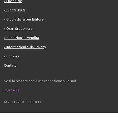
» Flash Sale
» Giochi Usati
» Giochi divisi per Editore
» Orari di apertura
» Condizioni di Vendita
» Informazioni sulla Privacy
» Cookies
Contatti
Se ti fa piacere scrivi una recensione su di noi:
Trustpilot
© 2023 - 2026 LS GIOCHI