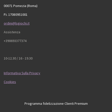
00071 Pomezia (Roma)
P.i. 17080951001
ordini@lsgiochi.it
Assistenza
+390693377374
10-12.30 / 16 - 19.30
Informativa Sulla Privacy
Cookies
Programma fidelizzazione Clienti Premium