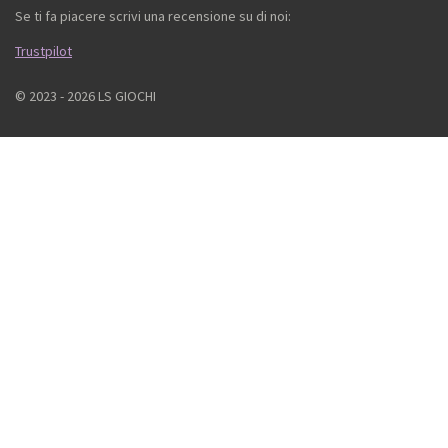
Se ti fa piacere scrivi una recensione su di noi:
Trustpilot
© 2023 - 2026 LS GIOCHI