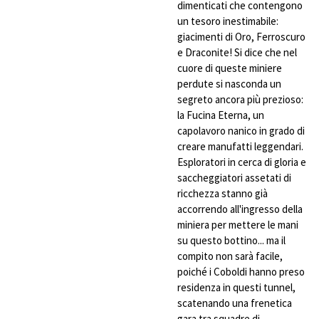
dimenticati che contengono
un tesoro inestimabile:
giacimenti di Oro, Ferroscuro
e Draconite! Si dice che nel
cuore di queste miniere
perdute si nasconda un
segreto ancora più prezioso:
la Fucina Eterna, un
capolavoro nanico in grado di
creare manufatti leggendari.
Esploratori in cerca di gloria e
saccheggiatori assetati di
ricchezza stanno già
accorrendo all'ingresso della
miniera per mettere le mani
su questo bottino... ma il
compito non sarà facile,
poiché i Coboldi hanno preso
residenza in questi tunnel,
scatenando una frenetica
gara tra squadre di