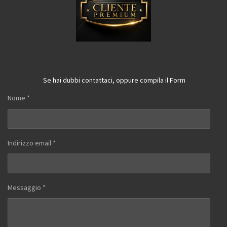
Se hai dubbi contattaci, oppure compila il Form
Nome *
Indirizzo email *
Messaggio *