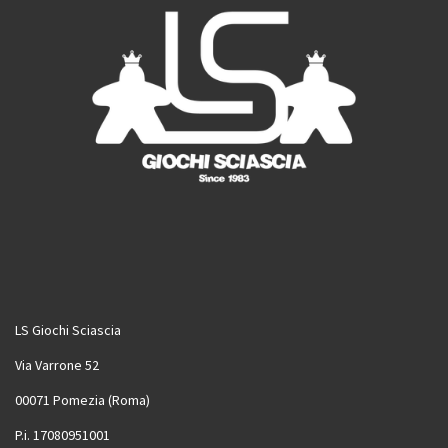
LS Giochi Sciascia
Via Varrone 52
00071 Pomezia (Roma)
P.i. 17080951001