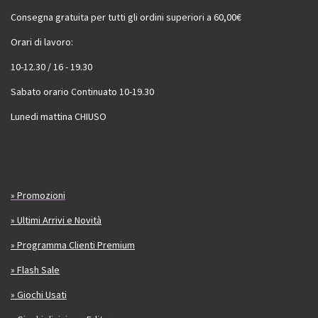
Consegna gratuita per tutti gli ordini superiori a 60,00€
Orari di lavoro:
10-12.30 / 16 - 19.30
Sabato orario Continuato 10-19.30
Lunedi mattina CHIUSO
» Promozioni
» Ultimi Arrivi e Novità
» Programma Clienti Premium
» Flash Sale
» Giochi Usati