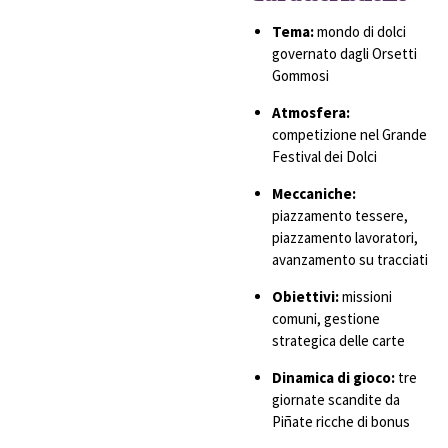
Tema:
mondo di dolci
governato dagli Orsetti
Gommosi
Atmosfera:
competizione nel Grande
Festival dei Dolci
Meccaniche:
piazzamento tessere,
piazzamento lavoratori,
avanzamento su tracciati
Obiettivi:
missioni
comuni, gestione
strategica delle carte
Dinamica di gioco:
tre
giornate scandite da
Piñate ricche di bonus