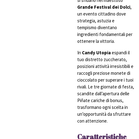
si sfidano nel maestoso
Grande Festival dei Dolci
,
un evento cittadino dove
strategia, astuzia e
tempismo diventano
ingredienti fondamentali per
ottenere la vittoria.
In
Candy Utopia
espandi il
tuo distretto zuccherato,
posizioni attività irresistibili e
raccogli preziose monete di
cioccolato per superare i tuoi
rivali. Le tre giornate di festa,
scandite dall’apertura delle
Piñate cariche di bonus,
trasformano ogni scelta in
un’opportunità da sfruttare
con attenzione.
Caratteristiche