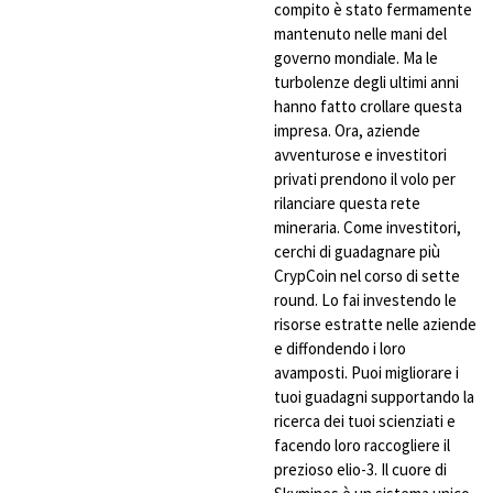
compito è stato fermamente
mantenuto nelle mani del
governo mondiale. Ma le
turbolenze degli ultimi anni
hanno fatto crollare questa
impresa. Ora, aziende
avventurose e investitori
privati prendono il volo per
rilanciare questa rete
mineraria. Come investitori,
cerchi di guadagnare più
CrypCoin nel corso di sette
round. Lo fai investendo le
risorse estratte nelle aziende
e diffondendo i loro
avamposti. Puoi migliorare i
tuoi guadagni supportando la
ricerca dei tuoi scienziati e
facendo loro raccogliere il
prezioso elio-3. Il cuore di