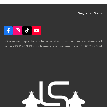
v
v
v
v
i
i
i
i
d
d
d
d
i
i
i
i
Seguici sui Social:
F
I
T
Y
a
n
i
o
c
s
k
u
Ora siamo disponibili anche su whatsapp, scrivici per assistenza od
e
t
T
T
altro +39 3520718356 o chiamaci telefonicamente al +39 0693377374
b
a
o
u
o
g
k
b
o
r
e
k
a
m