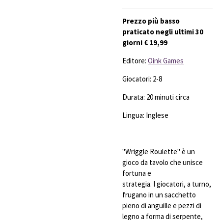
Prezzo più basso
praticato negli ultimi 30
giorni € 19,99
Editore:
Oink Games
Giocatori: 2-8
Durata: 20 minuti circa
Lingua: Inglese
"Wriggle Roulette" è un
gioco da tavolo che unisce
fortuna e
strategia. I giocatori, a turno,
frugano in un sacchetto
pieno di anguille e pezzi di
legno a forma di serpente,