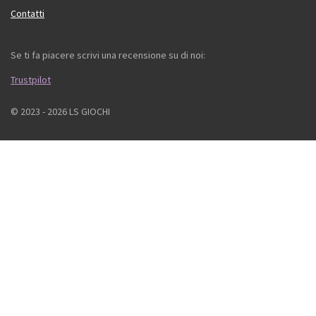
Contatti
Se ti fa piacere scrivi una recensione su di noi:
Trustpilot
© 2023 - 2026 LS GIOCHI