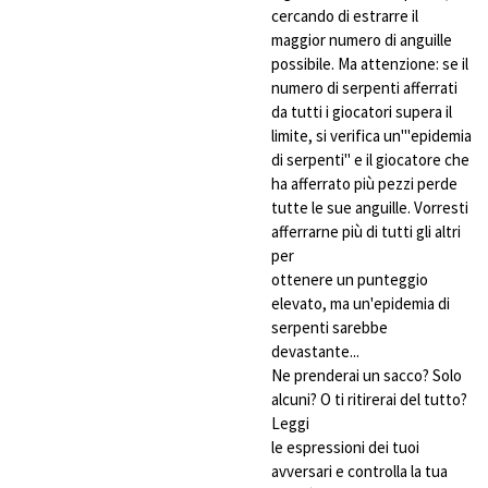
cercando di estrarre il
maggior numero di anguille
possibile. Ma attenzione: se il
numero di serpenti afferrati
da tutti i giocatori supera il
limite, si verifica un'"epidemia
di serpenti" e il giocatore che
ha afferrato più pezzi perde
tutte le sue anguille. Vorresti
afferrarne più di tutti gli altri
per
ottenere un punteggio
elevato, ma un'epidemia di
serpenti sarebbe
devastante...
Ne prenderai un sacco? Solo
alcuni? O ti ritirerai del tutto?
Leggi
le espressioni dei tuoi
avversari e controlla la tua