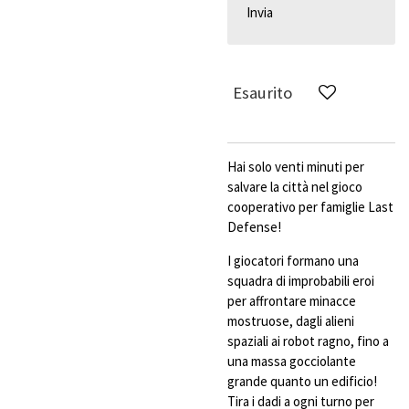
Invia
Esaurito
Hai solo venti minuti per
salvare la città nel gioco
cooperativo per famiglie Last
Defense!
I giocatori formano una
squadra di improbabili eroi
per affrontare minacce
mostruose, dagli alieni
spaziali ai robot ragno, fino a
una massa gocciolante
grande quanto un edificio!
Tira i dadi a ogni turno per