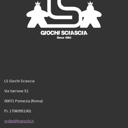
LS Giochi Sciascia
Via Varrone 52
00071 Pomezia (Roma)
P.i. 17080951001
ordini@lsgiochi.it