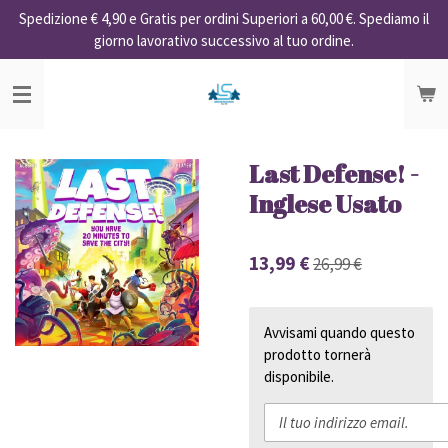
Spedizione € 4,90 e Gratis per ordini Superiori a 60,00 €. Spediamo il
Vai
giorno lavorativo successivo al tuo ordine.
al
contenuto
principale
Last Defense! -
Inglese Usato
13,99 €
26,99 €
Avvisami quando questo
prodotto tornerà
disponibile.