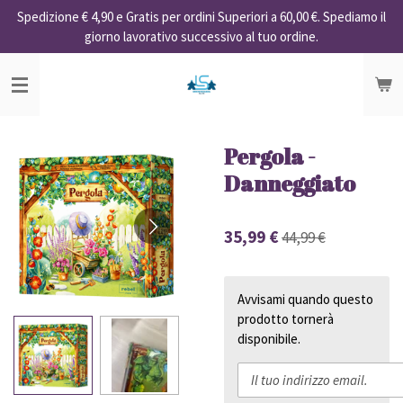
Spedizione € 4,90 e Gratis per ordini Superiori a 60,00 €. Spediamo il
Vai
giorno lavorativo successivo al tuo ordine.
al
contenuto
principale
Pergola -
Danneggiato
35,99 €
44,99 €
Avvisami quando questo
prodotto tornerà
disponibile.