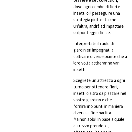
tessere e set collection,
dove ogni combo di fiori e
insetti o il perseguire una
strategia piuttosto che
un’altra, andrà ad impattare
sul punteggio finale.
Interpretate il ruolo di
giardinieri impegnati a
coltivare diverse piante che a
loro volta attireranno vari
insetti.
Scegliete un attrezzo a ogni
turno per ottenere fiori,
insetti o altro da piazzare nel
vostro giardino e che
forniranno punti in maniera
diversa a fine partita.
Ma non solo! In base a quale
attrezzo prendete,