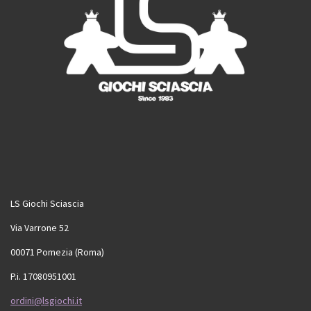
LS Giochi Sciascia
Via Varrone 52
00071 Pomezia (Roma)
P.i. 17080951001
ordini@lsgiochi.it