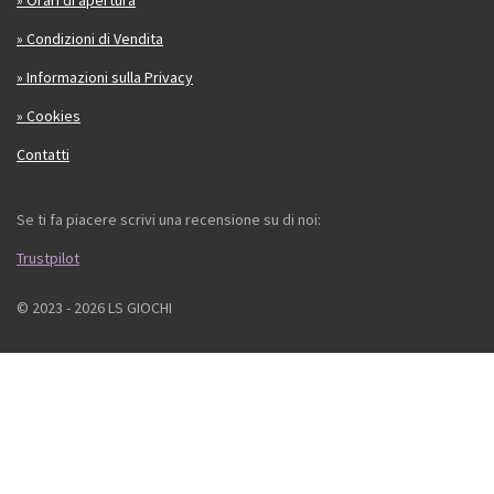
» Orari di apertura
» Condizioni di Vendita
» Informazioni sulla Privacy
» Cookies
Contatti
Se ti fa piacere scrivi una recensione su di noi:
Trustpilot
© 2023 - 2026 LS GIOCHI