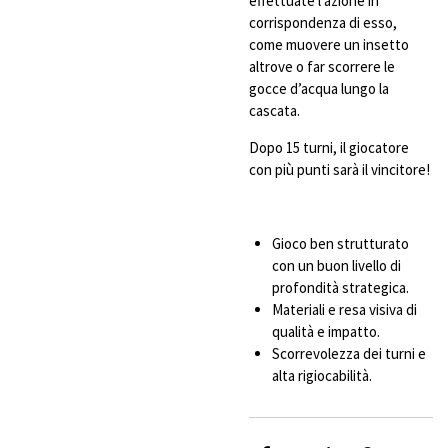
effettuate l’azione in
corrispondenza di esso,
come muovere un insetto
altrove o far scorrere le
gocce d’acqua lungo la
cascata.
Dopo 15 turni, il giocatore
con più punti sarà il vincitore!
Gioco ben strutturato
con un buon livello di
profondità strategica.
Materiali e resa visiva di
qualità e impatto.
Scorrevolezza dei turni e
alta rigiocabilità.