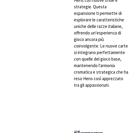
Hens con nuove sfide e
strategie. Questa
espansione ti permette di
esplorare le caratteristiche
uniche delle razze italiane,
offrendo un'esperienza di
gioco ancora più
coinvolgente. Le nuove carte
si integrano perfettamente
con quelle del gioco base,
mantenendo l'armonia
cromatica e strategica che ha
reso Hens così apprezzato
tra gli appassionati.