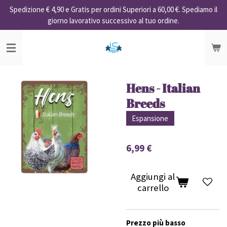
Spedizione € 4,90 e Gratis per ordini Superiori a 60,00 €. Spediamo il
Vai
giorno lavorativo successivo al tuo ordine.
al
contenuto
principale
Hens - Italian
Breeds
Espansione
6,99 €
Aggiungi al
carrello
Prezzo più basso