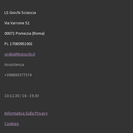
LS Giochi Sciascia
Via Varrone 52
00071 Pomezia (Roma)
P.i. 17080951001
ordini@lsgiochi.it
Assistenza
+390693377374
10-12.30 / 16 - 19.30
Informativa Sulla Privacy
Cookies