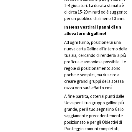
1-4 giocatori. La durata stimata è
di circa 15-20 minuti ed è suggerito
per un pubblico di almeno 10 anni.
In Hens vestirai i panni di un
allevatore di galline!
Ad ogni turno, posizionerai una
nuova carta Gallina all’interno della
tua aia, cercando di renderla la più
proficua e armoniosa possibile. Le
regole di posizionamento sono
poche e semplici, ma riuscire a
creare grandi gruppi della stessa
razza non sarà affatto così.
A fine partita, otterrai punti dalle
Uova per il tuo gruppo galline più
grande, per il tuo segnalino Gallo
saggiamente precedentemente
posizionato e per gli Obiettivi di
Punteggio comuni completati,