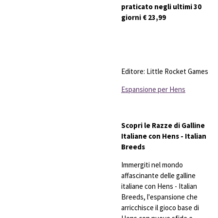
praticato negli ultimi 30
giorni € 23,99
Editore: Little Rocket Games
Espansione per Hens
Scopri le Razze di Galline
Italiane con Hens - Italian
Breeds
Immergiti nel mondo
affascinante delle galline
italiane con Hens - Italian
Breeds, l'espansione che
arricchisce il gioco base di