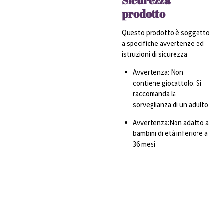
Sicurezza
prodotto
Questo prodotto è soggetto
a specifiche avvertenze ed
istruzioni di sicurezza
Avvertenza: Non
contiene giocattolo. Si
raccomanda la
sorveglianza di un adulto
Avvertenza:Non adatto a
bambini di età inferiore a
36 mesi