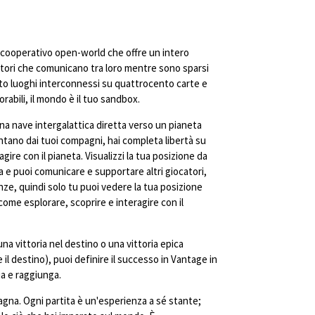
cooperativo open-world che offre un intero
atori che comunicano tra loro mentre sono sparsi
to luoghi interconnessi su quattrocento carte e
rabili, il mondo è il tuo sandbox.
una nave intergalattica diretta verso un pianeta
ntano dai tuoi compagni, hai completa libertà su
gire con il pianeta. Visualizzi la tua posizione da
 e puoi comunicare e supportare altri giocatori,
ze, quindi solo tu puoi vedere la tua posizione
come esplorare, scoprire e interagire con il
una vittoria nel destino o una vittoria epica
il destino), puoi definire il successo in Vantage in
a e raggiunga.
gna. Ogni partita è un'esperienza a sé stante;