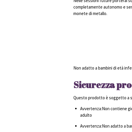
Nelle sessioni future porterai s
completamente autonomo e senz
monete di metallo.
Non adatto a bambini di età infe
Sicurezza pro
Questo prodotto è soggetto a sp
Avvertenza:Non contiene gio
adulto
Avvertenza:Non adatto a bamb