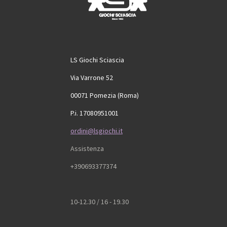
LS Giochi Sciascia
Via Varrone 52
00071 Pomezia (Roma)
P.i. 17080951001
ordini@lsgiochi.it
Assistenza
+390693377374
10-12.30 / 16 - 19.30