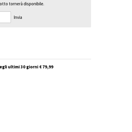
tto tornerà disponibile.
Invia
gli ultimi 30 giorni € 79,99