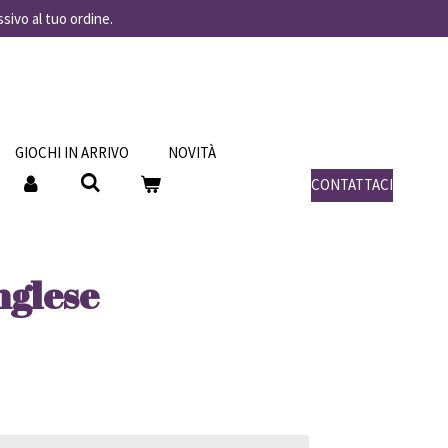
ssivo al tuo ordine.
GIOCHI IN ARRIVO
NOVITÀ
CONTATTACI
nglese