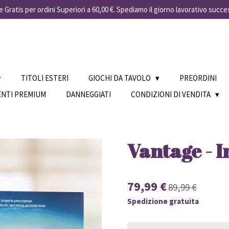
 Gratis per ordini Superiori a 60,00 €. Spediamo il giorno lavorativo succe
TITOLI ESTERI
GIOCHI DA TAVOLO
PREORDINI
ENTI PREMIUM
DANNEGGIATI
CONDIZIONI DI VENDITA
Vantage - I
79,99 €
89,99 €
Spedizione gratuita