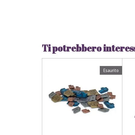
Ti potrebbero interes
Esaurito