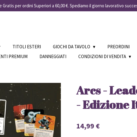
 Gratis per ordini Superiori a 60,00 €. Spediamo il giorno lavorativo succe
TITOLI ESTERI
GIOCHI DA TAVOLO
PREORDINI
ENTI PREMIUM
DANNEGGIATI
CONDIZIONI DI VENDITA
Arcs - Lea
- Edizione 
14,99 €