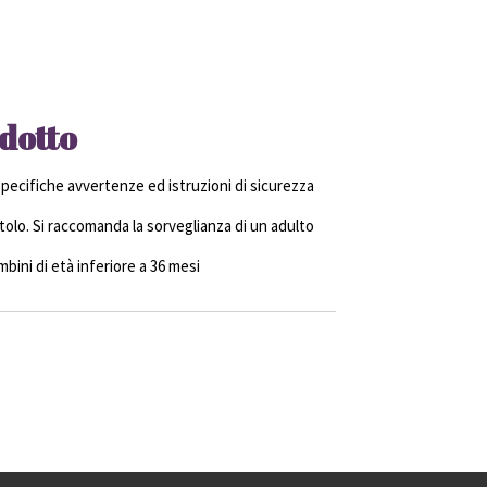
dotto
ecifiche avvertenze ed istruzioni di sicurezza
olo. Si raccomanda la sorveglianza di un adulto
ini di età inferiore a 36 mesi