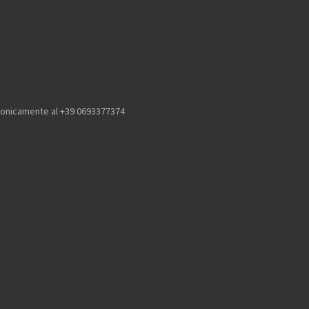
efonicamente al +39 0693377374