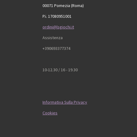
00071 Pomezia (Roma)
P.i. 17080951001
ordini@lsgiochi.it
Assistenza
+390693377374
10-12.30 / 16 - 19.30
Informativa Sulla Privacy
Cookies