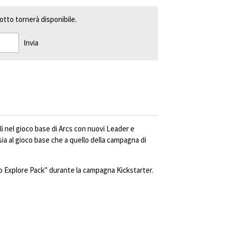
tto tornerà disponibile.
Invia
ili nel gioco base di Arcs con nuovi Leader e
sia al gioco base che a quello della campagna di
 Explore Pack" durante la campagna Kickstarter.