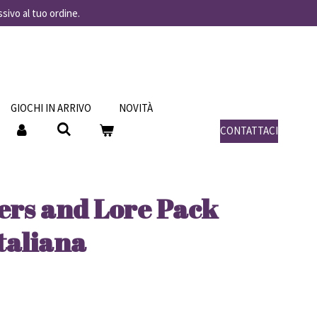
ssivo al tuo ordine.
GIOCHI IN ARRIVO
NOVITÀ
CONTATTACI
ders and Lore Pack
Italiana