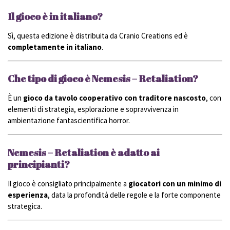
Il gioco è in italiano?
Sì, questa edizione è distribuita da
Cranio Creations
ed è
completamente in italiano
.
Che tipo di gioco è Nemesis – Retaliation?
È un
gioco da tavolo cooperativo con traditore nascosto
, con
elementi di strategia, esplorazione e sopravvivenza in
ambientazione fantascientifica horror.
Nemesis – Retaliation è adatto ai
principianti?
Il gioco è consigliato principalmente a
giocatori con un minimo di
esperienza
, data la profondità delle regole e la forte componente
strategica.