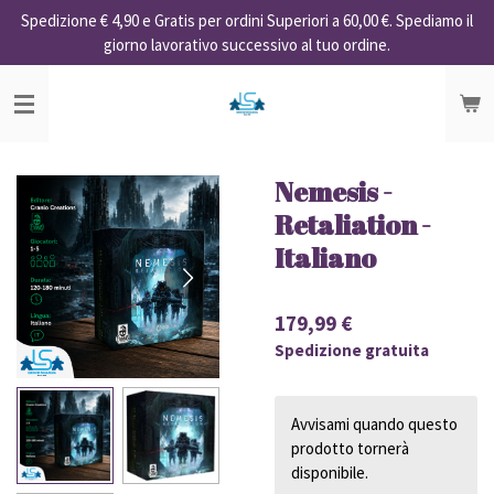
Spedizione € 4,90 e Gratis per ordini Superiori a 60,00 €. Spediamo il
Vai
giorno lavorativo successivo al tuo ordine.
al
contenuto
principale
Nemesis -
Retaliation -
Italiano
179,99 €
Spedizione gratuita
Avvisami quando questo
prodotto tornerà
disponibile.