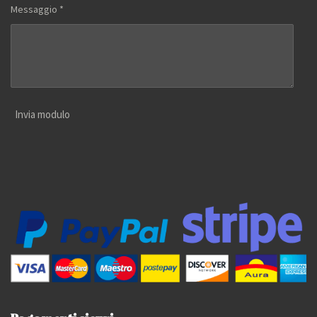
Messaggio *
Invia modulo