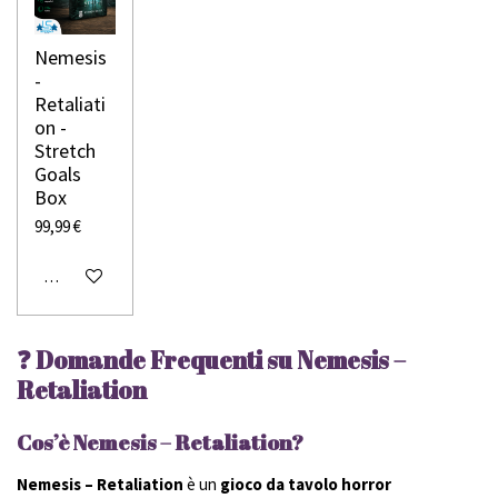
Nemesis
-
Retaliati
on -
Stretch
Goals
Box
99,99 €
Avvisami quando disponibile
❓ Domande Frequenti su Nemesis –
Retaliation
Cos’è Nemesis – Retaliation?
Nemesis – Retaliation
è un
gioco da tavolo horror