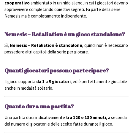
cooperativo
ambientato in un nido alieno, in cui i giocatori devono
sopravvivere completando obiettivi segreti. Fa parte della serie
Nemesis ma è completamente indipendente.
Nemesis – Retaliation è un gioco standalone?
Sì,
Nemesis – Retaliation è standalone
, quindi non è necessario
possedere altri capitoli della serie per giocare.
Quanti giocatori possono partecipare?
Il gioco supporta
da 1 a 5 giocatori
, ed è perfettamente giocabile
anche in modalità solitario.
Quanto dura una partita?
Una partita dura indicativamente
tra 120 e 180 minuti
, a seconda
del numero di giocatori e delle scelte fatte durante il gioco.