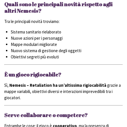
Quali sono le principali novità rispetto agli
altri Nemesis?
Tra le principali novità troviamo:
Sistema sanitario rielaborato
Nuove azioni per i personaggi
Mappe modulari migliorate
Nuovo sistema di gestione degli oggetti
Obiettivi segreti più evoluti
È un gioco rigiocabile?
Sì,
Nemesis – Retaliation ha un’altissima rigiocabilità
grazie a
mappe variabili, obiettivi diversi e interazioni imprevedibili tra i
giocatori.
Serve collaborare o competere?
Entrambe le cose: il gioco è
cooperativo
, ma la presenza di