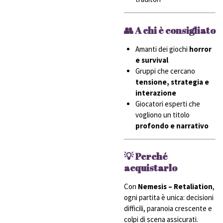
👥 A chi è consigliato
Amanti dei giochi
horror
e survival
Gruppi che cercano
tensione, strategia e
interazione
Giocatori esperti che
vogliono un titolo
profondo e narrativo
💡 Perché
acquistarlo
Con
Nemesis – Retaliation
,
ogni partita è unica: decisioni
difficili, paranoia crescente e
colpi di scena assicurati.