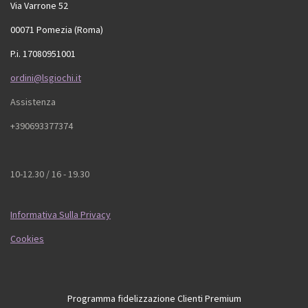
Via Varrone 52
00071 Pomezia (Roma)
P.i. 17080951001
ordini@lsgiochi.it
Assistenza
+390693377374
10-12.30 / 16 - 19.30
Informativa Sulla Privacy
Cookies
Programma fidelizzazione Clienti Premium