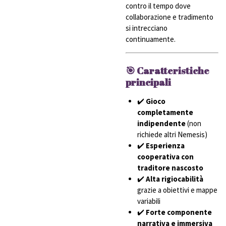
contro il tempo dove
collaborazione e tradimento
si intrecciano
continuamente.
🎯 Caratteristiche
principali
✔️
Gioco
completamente
indipendente
(non
richiede altri Nemesis)
✔️
Esperienza
cooperativa con
traditore nascosto
✔️
Alta rigiocabilità
grazie a obiettivi e mappe
variabili
✔️
Forte componente
narrativa e immersiva