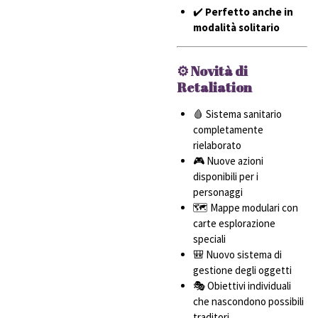
✔️
Perfetto anche in
modalità solitario
⚙️ Novità di
Retaliation
🩸 Sistema sanitario
completamente
rielaborato
🎮 Nuove azioni
disponibili per i
personaggi
🗺️ Mappe modulari con
carte esplorazione
speciali
🎒 Nuovo sistema di
gestione degli oggetti
🎭 Obiettivi individuali
che nascondono possibili
traditori