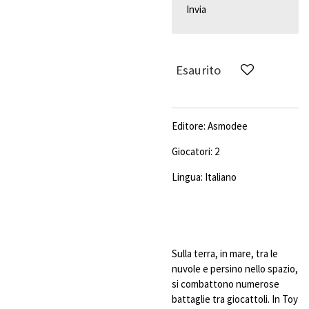
Invia
Esaurito
Editore: Asmodee
Giocatori: 2
Lingua: Italiano
Sulla terra, in mare, tra le
nuvole e persino nello spazio,
si combattono numerose
battaglie tra giocattoli. In Toy