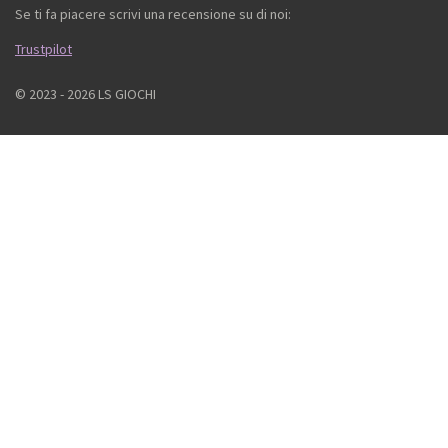
Se ti fa piacere scrivi una recensione su di noi:
Trustpilot
© 2023 - 2026 LS GIOCHI