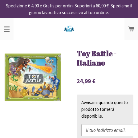
Spedizione € 4,90 e Gratis per ordini Superiori a 60,00 €. Spediamo il
Vai
giorno lavorativo successivo al tuo ordine.
al
contenuto
principale
Toy Battle -
Italiano
24,99 €
Avvisami quando questo
prodotto tornerà
disponibile.