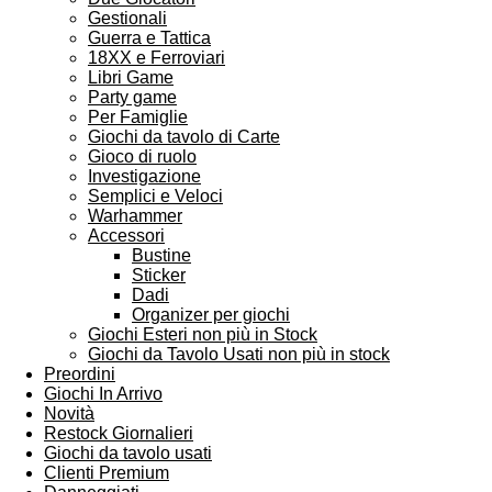
Gestionali
Guerra e Tattica
18XX e Ferroviari
Libri Game
Party game
Per Famiglie
Giochi da tavolo di Carte
Gioco di ruolo
Investigazione
Semplici e Veloci
Warhammer
Accessori
Bustine
Sticker
Dadi
Organizer per giochi
Giochi Esteri non più in Stock
Giochi da Tavolo Usati non più in stock
Preordini
Giochi In Arrivo
Novità
Restock Giornalieri
Giochi da tavolo usati
Clienti Premium