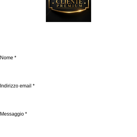
Se hai dubbi contattaci, oppure compila il Form
Nome *
Indirizzo email *
Messaggio *