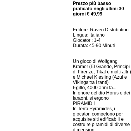
Prezzo più basso
praticato negli ultimi 30
giorni € 49,99
Editore: Raven Distribution
Lingua: Italiano
Giocatori: 1-4
Durata: 45-90 Minuti
Un gioco di Wolfgang
Kramer (El Grande, Principi
di Firenze, Tikal e molti altri)
e Michael Kiesling (Azul e
Vikings tra i tanti)!
Egitto, 4000 anni fa...
In onore del dio Horus e dei
faraoni, si ergono
PIRAMIDI!
In Terra Pyramides, i
giocatori competono per
acquisire siti edificabili e
costruire piramidi di diverse
dimensioni.