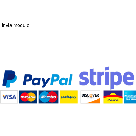
Invia modulo
Pagamenti sicuri
Accettiamo diverse modalità di pagamento e tutte sicure al
100%!
Spedizione gratis