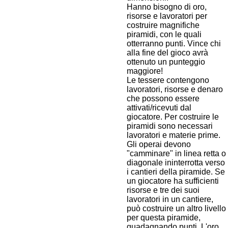
Hanno bisogno di oro,
risorse e lavoratori per
costruire magnifiche
piramidi, con le quali
otterranno punti. Vince chi
alla fine del gioco avrà
ottenuto un punteggio
maggiore!
Le tessere contengono
lavoratori, risorse e denaro
che possono essere
attivati/ricevuti dal
giocatore. Per costruire le
piramidi sono necessari
lavoratori e materie prime.
Gli operai devono
"camminare" in linea retta o
diagonale ininterrotta verso
i cantieri della piramide. Se
un giocatore ha sufficienti
risorse e tre dei suoi
lavoratori in un cantiere,
può costruire un altro livello
per questa piramide,
guadagnando punti. L'oro