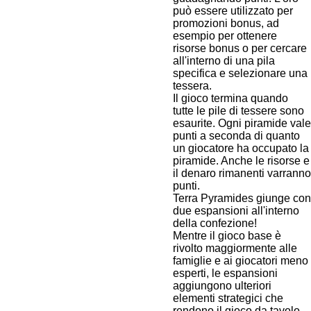
può essere utilizzato per
promozioni bonus, ad
esempio per ottenere
risorse bonus o per cercare
all'interno di una pila
specifica e selezionare una
tessera.
Il gioco termina quando
tutte le pile di tessere sono
esaurite. Ogni piramide vale
punti a seconda di quanto
un giocatore ha occupato la
piramide. Anche le risorse e
il denaro rimanenti varranno
punti.
Terra Pyramides giunge con
due espansioni all'interno
della confezione!
Mentre il gioco base è
rivolto maggiormente alle
famiglie e ai giocatori meno
esperti, le espansioni
aggiungono ulteriori
elementi strategici che
rendono il gioco da tavolo