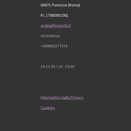
00071 Pomezia (Roma)
P.i. 17080951001
ordini@lsgiochi.it
Assistenza
+390693377374
10-12.30 / 16 - 19.30
Informativa Sulla Privacy
Cookies