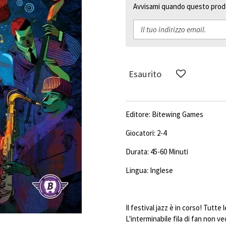
Avvisami quando questo prodo
Esaurito
Editore:
Bitewing Games
Giocatori: 2-4
Durata: 45-60 Minuti
Lingua: Inglese
Il festival jazz è in corso! Tutte
L'interminabile fila di fan non v