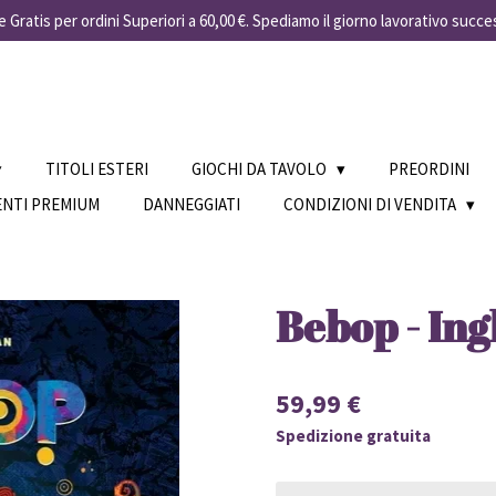
 Gratis per ordini Superiori a 60,00 €. Spediamo il giorno lavorativo succe
TITOLI ESTERI
GIOCHI DA TAVOLO
PREORDINI
ENTI PREMIUM
DANNEGGIATI
CONDIZIONI DI VENDITA
Bebop - Ing
59,99 €
Spedizione gratuita