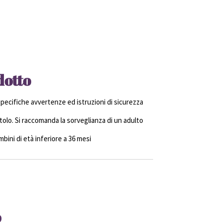
dotto
ecifiche avvertenze ed istruzioni di sicurezza
olo. Si raccomanda la sorveglianza di un adulto
ini di età inferiore a 36 mesi
o