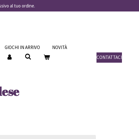
ssivo al tuo ordine.
GIOCHI IN ARRIVO
NOVITÀ
CONTATTACI
lese