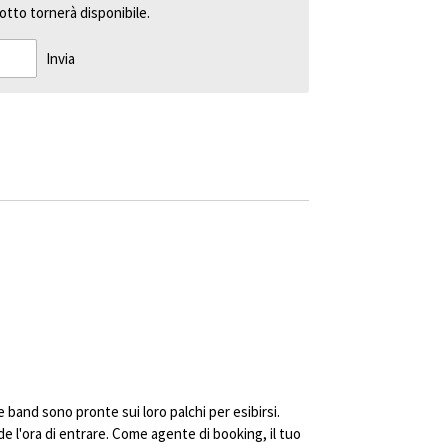
tto tornerà disponibile.
Invia
 le band sono pronte sui loro palchi per esibirsi.
ede l'ora di entrare. Come agente di booking, il tuo