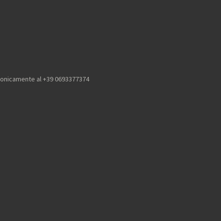
efonicamente al +39 0693377374