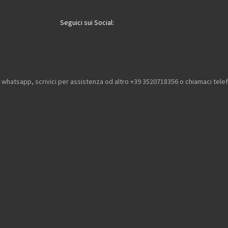
Seguici sui Social:
u whatsapp, scrivici per assistenza od altro +39 3520718356 o chiamaci tel