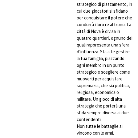
strategico di piazzamento, in
cui due giocatori si sfidano
per conquistare il potere che
condurrà i loro re al trono. La
città di Nova è divisa in
quattro quartieri, ognuno dei
quali rappresenta una sfera
d’influenza. Sta a te gestire
la tua famiglia, piazzando
ogni membro in un punto
strategico e scegliere come
muoverti per acquistare
supremazia, che sia politica,
religiosa, economica o
militare. Un gioco di alta
strategia che porterà una
sfida sempre diversa ai due
contendenti.
Non tutte le battaglie si
vincono con le armi.