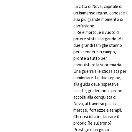
La città di Nova, capitale di
un immenso regno, conosce il
suo più grande momento di
confusione.
Il Re è morto, e il vuoto di
potere si sta allargando. Ma
due grandi famiglie stanno
per scendere in campo,
pronte a tutto per
conquistare la supremazia.
Una guerra silenziosa sta per
cominciare. Le due regine,
alla guida delle rispettive
casate, guideranno i propri
accoliti alla conquista di
Nova, attraverso palazzi,
mercati, fortezze e templi.
Chi riuscirà a instaurare il
proprio Re sul trono?
Prestige è un gioco