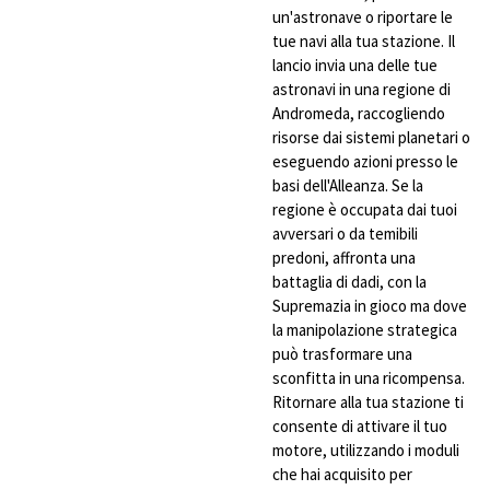
un'astronave o riportare le
tue navi alla tua stazione. Il
lancio invia una delle tue
astronavi in ​​una regione di
Andromeda, raccogliendo
risorse dai sistemi planetari o
eseguendo azioni presso le
basi dell'Alleanza. Se la
regione è occupata dai tuoi
avversari o da temibili
predoni, affronta una
battaglia di dadi, con la
Supremazia in gioco ma dove
la manipolazione strategica
può trasformare una
sconfitta in una ricompensa.
Ritornare alla tua stazione ti
consente di attivare il tuo
motore, utilizzando i moduli
che hai acquisito per