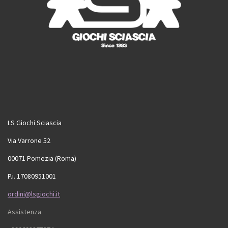
LS Giochi Sciascia
Via Varrone 52
00071 Pomezia (Roma)
P.i. 17080951001
ordini@lsgiochi.it
Assistenza