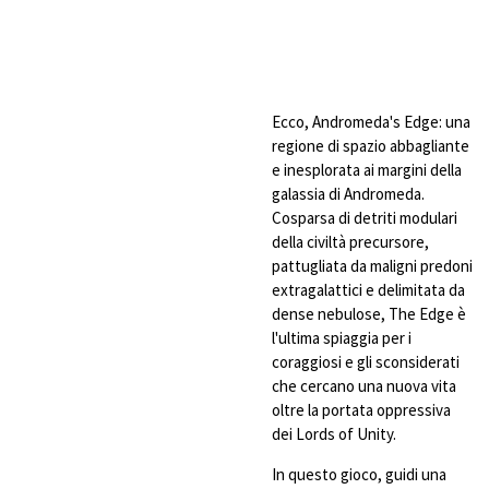
Ecco, Andromeda's Edge: una
regione di spazio abbagliante
e inesplorata ai margini della
galassia di Andromeda.
Cosparsa di detriti modulari
della civiltà precursore,
pattugliata da maligni predoni
extragalattici e delimitata da
dense nebulose, The Edge è
l'ultima spiaggia per i
coraggiosi e gli sconsiderati
che cercano una nuova vita
oltre la portata oppressiva
dei Lords of Unity.
In questo gioco, guidi una