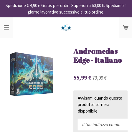
Spedizione € 4,90 e Gratis per ordini Superiori a 60,00 €. Spediamo il
Vai
giorno lavorativo successivo al tuo ordine.
al
contenuto
principale
Andromedas
Edge - Italiano
55,99 €
79,99 €
Avvisami quando questo
prodotto tornerà
disponibile.