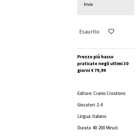
Invia
Esaurito
Prezzo più basso
praticato negli ultimi 30
giorni € 79,99
Editore:
Cranio Creations
Giocatori: 2-4
Lingua: Italiano
Durata: 40-200 Minuti