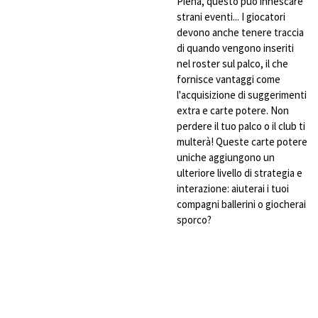
Piena, questo può innescare
strani eventi... I giocatori
devono anche tenere traccia
di quando vengono inseriti
nel roster sul palco, il che
fornisce vantaggi come
l'acquisizione di suggerimenti
extra e carte potere. Non
perdere il tuo palco o il club ti
multerà! Queste carte potere
uniche aggiungono un
ulteriore livello di strategia e
interazione: aiuterai i tuoi
compagni ballerini o giocherai
sporco?