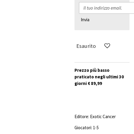
Invia
Esaurito
Prezzo più basso
praticato negli ultimi 30
giorni € 89,99
Editore:
Exotic Cancer
Giocatori: 1-5