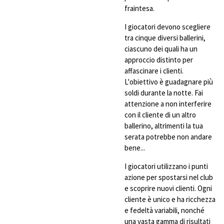
fraintesa.
I giocatori devono scegliere
tra cinque diversi ballerini,
ciascuno dei quali ha un
approccio distinto per
affascinare i clienti.
L'obiettivo è guadagnare più
soldi durante la notte. Fai
attenzione a non interferire
con il cliente di un altro
ballerino, altrimenti la tua
serata potrebbe non andare
bene...
I giocatori utilizzano i punti
azione per spostarsi nel club
e scoprire nuovi clienti. Ogni
cliente è unico e ha ricchezza
e fedeltà variabili, nonché
una vasta gamma di risultati