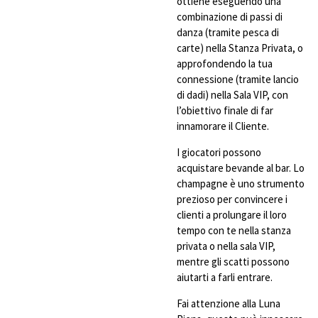
ottiene eseguendo una
combinazione di passi di
danza (tramite pesca di
carte) nella Stanza Privata, o
approfondendo la tua
connessione (tramite lancio
di dadi) nella Sala VIP, con
l’obiettivo finale di far
innamorare il Cliente.
I giocatori possono
acquistare bevande al bar. Lo
champagne è uno strumento
prezioso per convincere i
clienti a prolungare il loro
tempo con te nella stanza
privata o nella sala VIP,
mentre gli scatti possono
aiutarti a farli entrare.
Fai attenzione alla Luna