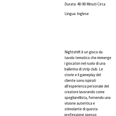
Durata: 40-90 Minuti Circa
Lingua: Inglese
Nightshift è un gioco da
tavolo tematico che immerge
i giocatori nel ruolo di una
ballerina di strip club. Le
storie e il gameplay del
cliente sono ispirati
all'esperienza personale del
creatore lavorando come
spogliarellista, fornendo una
visione autentica e
stimolante di questa
professione spesso