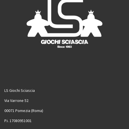
LS Giochi Sciascia
Via Varrone 52
00071 Pomezia (Roma)
P.i. 17080951001