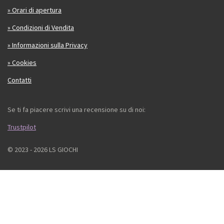
» Orari di apertura
» Condizioni di Vendita
» Informazioni sulla Privacy
» Cookies
Contatti
Se ti fa piacere scrivi una recensione su di noi:
Trustpilot
© 2023 - 2026 LS GIOCHI