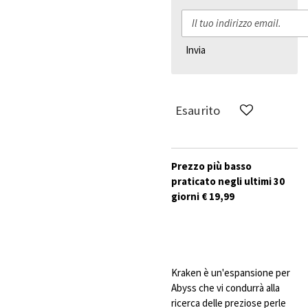
Invia
Esaurito
Prezzo più basso
praticato negli ultimi 30
giorni € 19,99
Kraken è un'espansione per
Abyss che vi condurrà alla
ricerca delle preziose perle