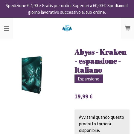
Spedizione € 4,90 e Gratis per ordini Superiori a 60,00 €. Spediamo il
Vai
giorno lavorativo successivo al tuo ordine.
al
contenuto
principale
Abyss - Kraken
- espansione -
Italiano
Espansione
19,99 €
Avvisami quando questo
prodotto tornerà
disponibile.