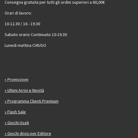
Consegna gratuita per tutti gli ordini superiori a 60,00€
Orari di lavoro:
10-12.30 / 16 - 19.30
Sabato orario Continuato 10-19.30
Lunedi mattina CHIUSO
» Promozioni
» Ultimi Arrivi e Novità
» Programma Clienti Premium
» Flash Sale
» Giochi Usati
» Giochi divisi per Editore