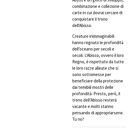
combinazione e collezione di
carte in cui dovrai cercare di
conquistare il trono
dell'Abisso.
Creature inimmaginabili
hanno regnato le profondità
dell’oceano per secoli e
secoli. L'Abisso, ovvero il loro
Regno, è rispettato da tutte
le loro razze alleate che si
sono sottomesse per
beneficiare della protezione
dai temibili mostri delle
profondità. Presto, però, il
trono dell’Abisso resterà
vacante e molti stanno
pensando di appropriarsene.
Tu no?