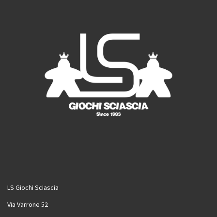
m
LS Giochi Sciascia
Via Varrone 52