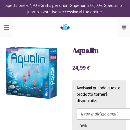
Spedizione € 4,90 e Gratis per ordini Superiori a 60,00 €. Spediamo il
Vai
giorno lavorativo successivo al tuo ordine.
al
contenuto
principale
Aqualin
24,99 €
Avvisami quando questo
prodotto tornerà
disponibile.
Invia