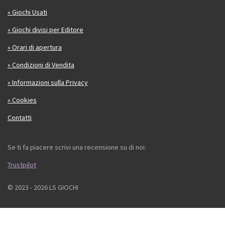
» Giochi Usati
» Giochi divisi per Editore
» Orari di apertura
» Condizioni di Vendita
» Informazioni sulla Privacy
» Cookies
Contatti
Se ti fa piacere scrivi una recensione su di noi:
Trustpilot
© 2023 - 2026 LS GIOCHI