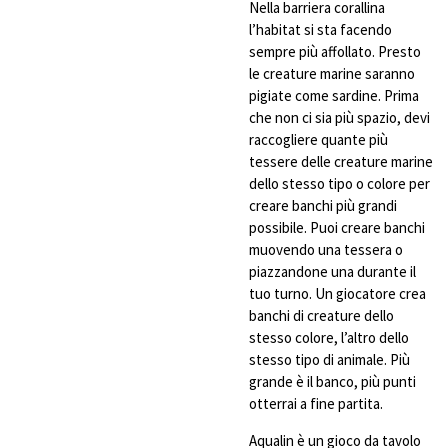
Nella barriera corallina
l’habitat si sta facendo
sempre più affollato. Presto
le creature marine saranno
pigiate come sardine. Prima
che non ci sia più spazio, devi
raccogliere quante più
tessere delle creature marine
dello stesso tipo o colore per
creare banchi più grandi
possibile. Puoi creare banchi
muovendo una tessera o
piazzandone una durante il
tuo turno. Un giocatore crea
banchi di creature dello
stesso colore, l’altro dello
stesso tipo di animale. Più
grande è il banco, più punti
otterrai a fine partita.
Aqualin è un gioco da tavolo