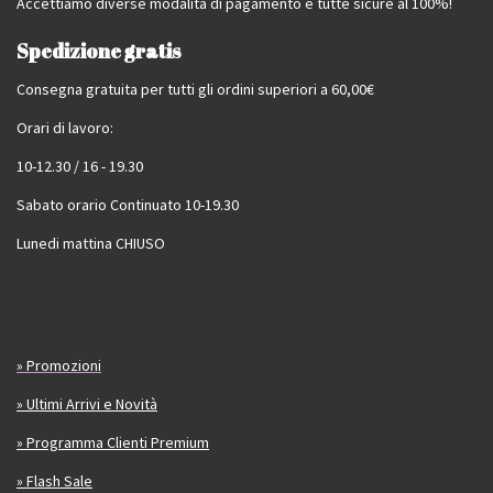
Accettiamo diverse modalità di pagamento e tutte sicure al 100%!
Spedizione gratis
Consegna gratuita per tutti gli ordini superiori a 60,00€
Orari di lavoro:
10-12.30 / 16 - 19.30
Sabato orario Continuato 10-19.30
Lunedi mattina CHIUSO
» Promozioni
» Ultimi Arrivi e Novità
» Programma Clienti Premium
» Flash Sale