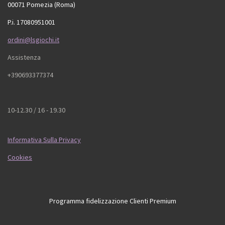
00071 Pomezia (Roma)
P.i. 17080951001
ordini@lsgiochi.it
Assistenza
+390693377374
10-12.30 / 16 - 19.30
Informativa Sulla Privacy
Cookies
Programma fidelizzazione Clienti Premium