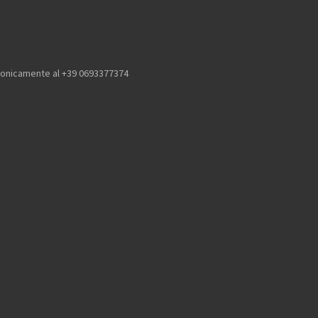
efonicamente al +39 0693377374