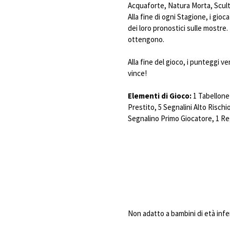
Acquaforte, Natura Morta, Scult
Alla fine di ogni Stagione, i gio
dei loro pronostici sulle mostre. 
ottengono.
Alla fine del gioco, i punteggi v
vince!
Elementi di Gioco:
1 Tabellone 
Prestito, 5 Segnalini Alto Rischi
Segnalino Primo Giocatore, 1 R
Non adatto a bambini di età infe