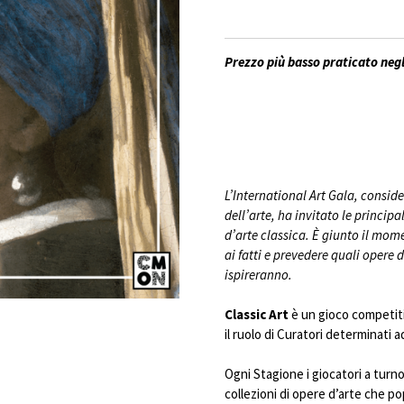
Prezzo più basso praticato negl
L’International Art Gala, consid
dell’arte, ha invitato le principa
d’arte classica. È giunto il mome
ai fatti e prevedere quali opere 
ispireranno.
Classic Art
è un gioco competiti
il ruolo di Curatori determinati a
Ogni Stagione i giocatori a turn
collezioni di opere d’arte che po