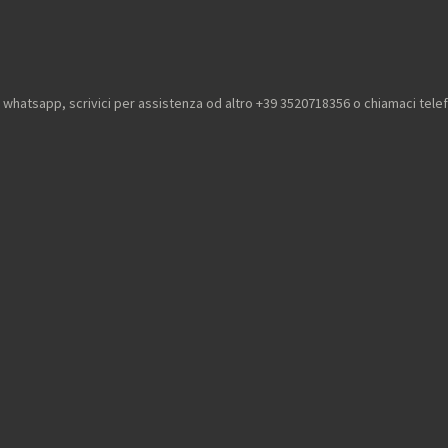
u whatsapp, scrivici per assistenza od altro +39 3520718356 o chiamaci tel