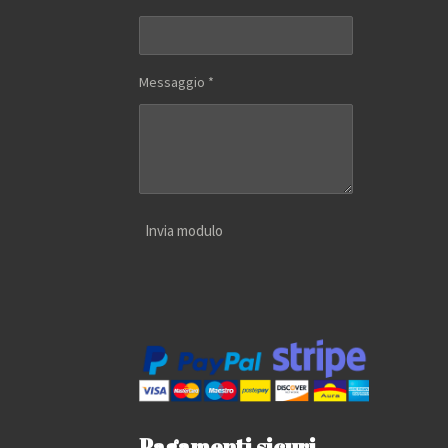
Messaggio *
Invia modulo
Pagamenti sicuri