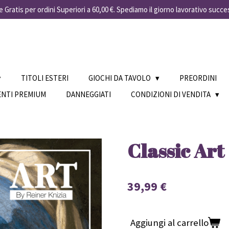
 Gratis per ordini Superiori a 60,00 €. Spediamo il giorno lavorativo succe
TITOLI ESTERI
GIOCHI DA TAVOLO
PREORDINI
ENTI PREMIUM
DANNEGGIATI
CONDIZIONI DI VENDITA
Classic Art
39,99 €
Aggiungi al carrello