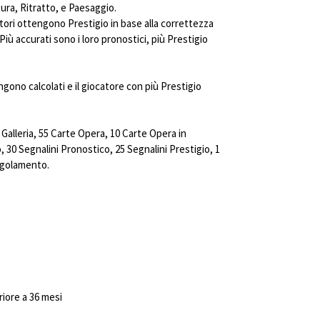
ura, Ritratto, e Paesaggio.
catori ottengono Prestigio in base alla correttezza
Più accurati sono i loro pronostici, più Prestigio
engono calcolati e il giocatore con più Prestigio
Galleria, 55 Carte Opera, 10 Carte Opera in
o, 30 Segnalini Pronostico, 25 Segnalini Prestigio, 1
egolamento.
riore a 36 mesi