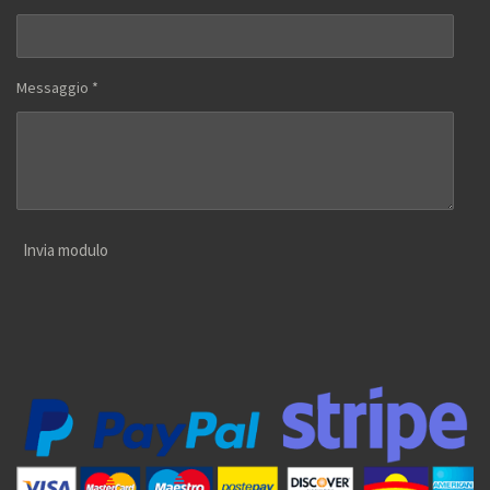
Messaggio *
Invia modulo