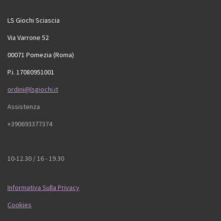
LS Giochi Sciascia
Via Varrone 52
00071 Pomezia (Roma)
P.i. 17080951001
ordini@lsgiochi.it
Assistenza
+390693377374
10-12.30 / 16 - 19.30
Informativa Sulla Privacy
Cookies