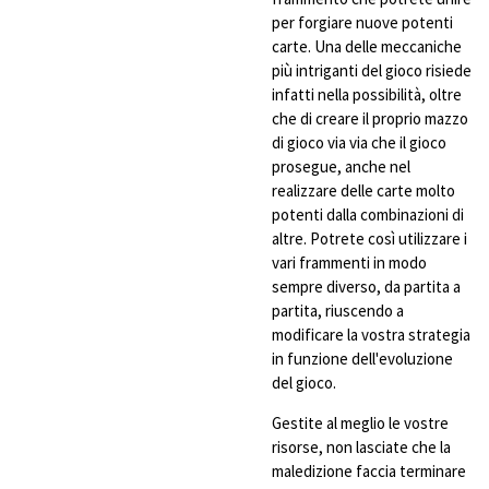
per forgiare nuove potenti
carte. Una delle meccaniche
più intriganti del gioco risiede
infatti nella possibilità, oltre
che di creare il proprio mazzo
di gioco via via che il gioco
prosegue, anche nel
realizzare delle carte molto
potenti dalla combinazioni di
altre. Potrete così utilizzare i
vari frammenti in modo
sempre diverso, da partita a
partita, riuscendo a
modificare la vostra strategia
in funzione dell'evoluzione
del gioco.
Gestite al meglio le vostre
risorse, non lasciate che la
maledizione faccia terminare