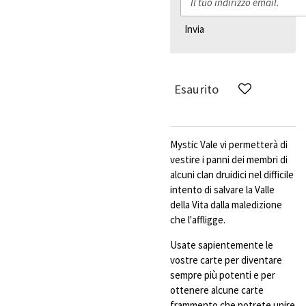
Invia
Esaurito
Mystic Vale vi permetterà di
vestire i panni dei membri di
alcuni clan druidici nel difficile
intento di salvare la Valle
della Vita dalla maledizione
che l'affligge.
Usate sapientemente le
vostre carte per diventare
sempre più potenti e per
ottenere alcune carte
frammento che potrete unire