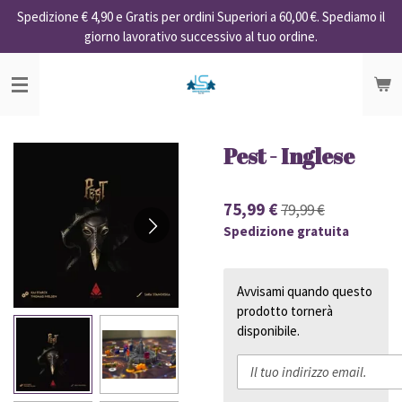
Spedizione € 4,90 e Gratis per ordini Superiori a 60,00 €. Spediamo il
Vai
giorno lavorativo successivo al tuo ordine.
al
contenuto
principale
Pest - Inglese
75,99 €
79,99 €
Spedizione gratuita
Avvisami quando questo
prodotto tornerà
disponibile.