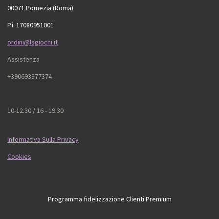
00071 Pomezia (Roma)
P.i. 17080951001
ordini@lsgiochi.it
Assistenza
+390693377374
10-12.30 / 16 - 19.30
Informativa Sulla Privacy
Cookies
Programma fidelizzazione Clienti Premium