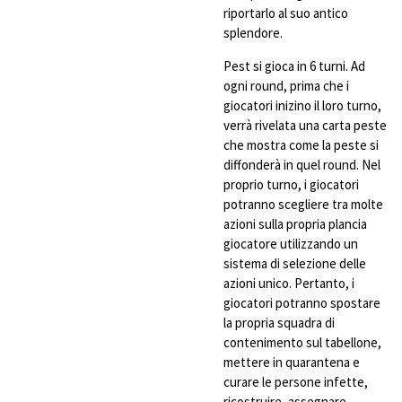
riportarlo al suo antico
splendore.
Pest si gioca in 6 turni. Ad
ogni round, prima che i
giocatori inizino il loro turno,
verrà rivelata una carta peste
che mostra come la peste si
diffonderà in quel round. Nel
proprio turno, i giocatori
potranno scegliere tra molte
azioni sulla propria plancia
giocatore utilizzando un
sistema di selezione delle
azioni unico. Pertanto, i
giocatori potranno spostare
la propria squadra di
contenimento sul tabellone,
mettere in quarantena e
curare le persone infette,
ricostruire, assegnare