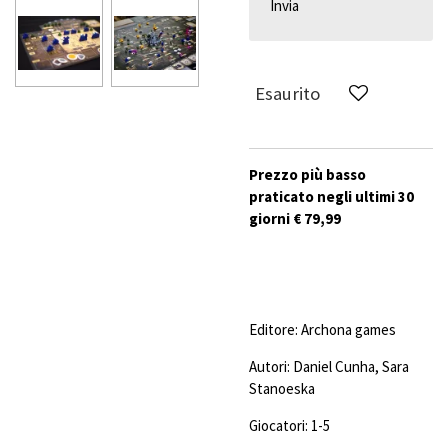
Invia
Esaurito
Prezzo più basso
praticato negli ultimi 30
giorni € 79,99
Editore: Archona games
Autori:
Daniel Cunha
,
Sara
Stanoeska
Giocatori: 1-5