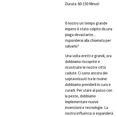
Durata: 60-150 Minuti
Il nostro un tempo grande
impero è stato colpito da una
piaga devastante...
risponderai alla chiamata per
salvarlo?
Una volta eretti e grandi, ora
dobbiamo riscoprire e
ricostruire le nostre città
cadute. Ci sono ancora dei
sopravvissuti tra le rovine:
dobbiamo prenderli in cura e
curarli. Per stare al passo con
la peste, dobbiamo
implementare nuove
invenzioni e tecnologie. La
nostra influenza si espanderà