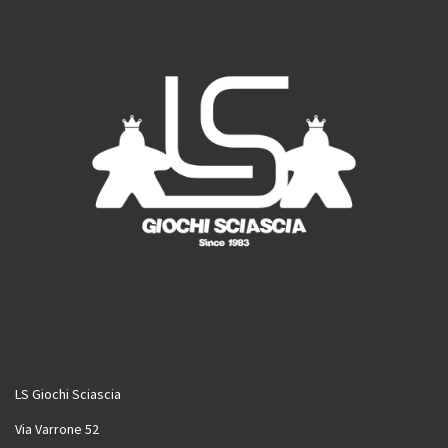
m
LS Giochi Sciascia
Via Varrone 52