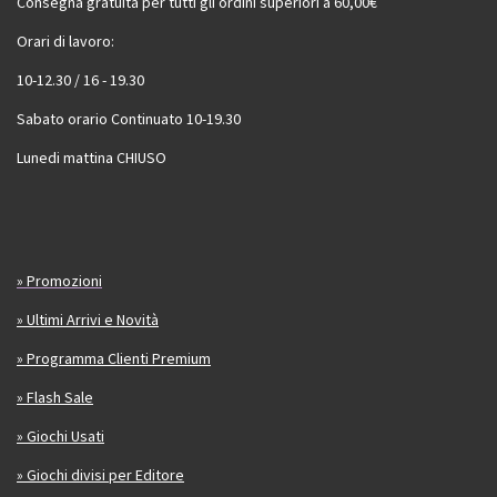
Consegna gratuita per tutti gli ordini superiori a 60,00€
Orari di lavoro:
10-12.30 / 16 - 19.30
Sabato orario Continuato 10-19.30
Lunedi mattina CHIUSO
» Promozioni
» Ultimi Arrivi e Novità
» Programma Clienti Premium
» Flash Sale
» Giochi Usati
» Giochi divisi per Editore