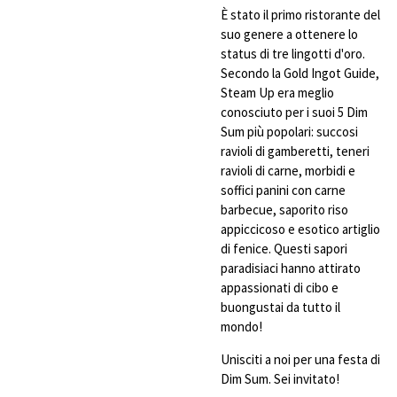
È stato il primo ristorante del
suo genere a ottenere lo
status di tre lingotti d'oro.
Secondo la Gold Ingot Guide,
Steam Up era meglio
conosciuto per i suoi 5 Dim
Sum più popolari: succosi
ravioli di gamberetti, teneri
ravioli di carne, morbidi e
soffici panini con carne
barbecue, saporito riso
appiccicoso e esotico artiglio
di fenice. Questi sapori
paradisiaci hanno attirato
appassionati di cibo e
buongustai da tutto il
mondo!
Unisciti a noi per una festa di
Dim Sum. Sei invitato!