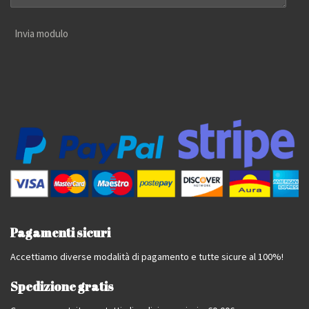
Invia modulo
Pagamenti sicuri
Accettiamo diverse modalità di pagamento e tutte sicure al 100%!
Spedizione gratis