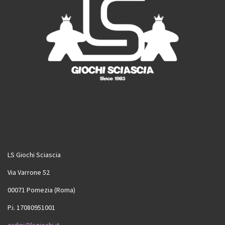
LS Giochi Sciascia
Via Varrone 52
00071 Pomezia (Roma)
P.i. 17080951001