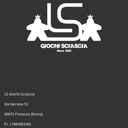
LS Giochi Sciascia
Via Varrone 52
00071 Pomezia (Roma)
P.i. 17080951001