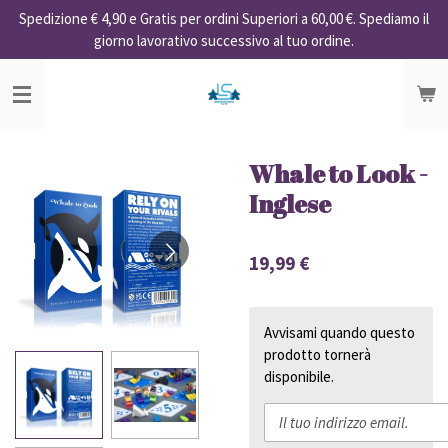
Spedizione € 4,90 e Gratis per ordini Superiori a 60,00 €. Spediamo il
Vai
giorno lavorativo successivo al tuo ordine.
al
contenuto
principale
Whale to Look -
Inglese
19,99 €
Avvisami quando questo
prodotto tornerà
disponibile.