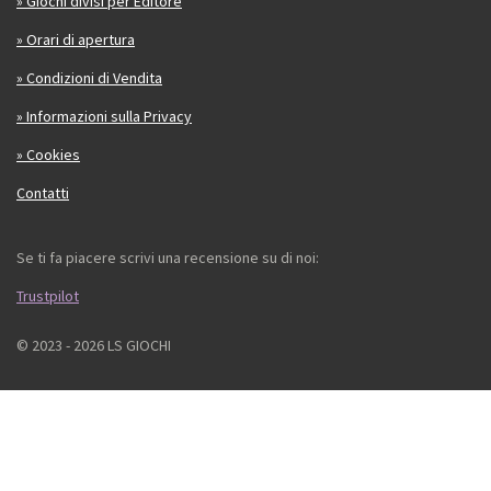
» Giochi divisi per Editore
» Orari di apertura
» Condizioni di Vendita
» Informazioni sulla Privacy
» Cookies
Contatti
Se ti fa piacere scrivi una recensione su di noi:
Trustpilot
© 2023 - 2026 LS GIOCHI