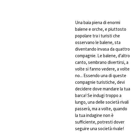
Una baia piena di enormi
balene e orche, e piuttosto
popolare tra i turisti che
osservano le balene, sta
diventando invasa da quattro
compagnie. Le balene, d'altro
canto, sembrano divertirsi, a
volte si fanno vedere, a volte
no... Essendo una di queste
compagnie turistiche, devi
decidere dove mandare la tua
barca! Se indugi troppo a
lungo, una delle società rivali
passerà, ma a volte, quando
la tua indagine non è
sufficiente, potresti dover
seguire una società rivale!