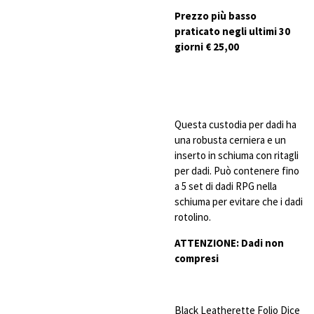
Prezzo più basso
praticato negli ultimi 30
giorni € 25,00
Questa custodia per dadi ha
una robusta cerniera e un
inserto in schiuma con ritagli
per dadi. Può contenere fino
a 5 set di dadi RPG nella
schiuma per evitare che i dadi
rotolino.
ATTENZIONE: Dadi non
compresi
Black Leatherette Folio Dice