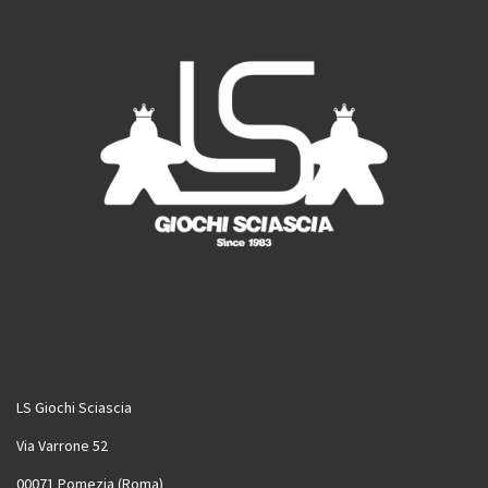
LS Giochi Sciascia
Via Varrone 52
00071 Pomezia (Roma)