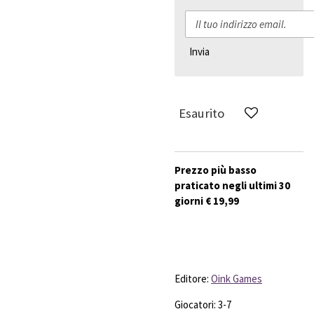
Invia
Esaurito
Prezzo più basso
praticato negli ultimi 30
giorni € 19,99
Editore:
Oink Games
Giocatori: 3-7