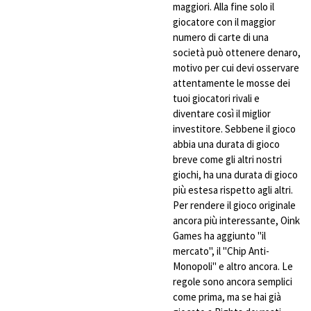
maggiori. Alla fine solo il
giocatore con il maggior
numero di carte di una
società può ottenere denaro,
motivo per cui devi osservare
attentamente le mosse dei
tuoi giocatori rivali e
diventare così il miglior
investitore. Sebbene il gioco
abbia una durata di gioco
breve come gli altri nostri
giochi, ha una durata di gioco
più estesa rispetto agli altri.
Per rendere il gioco originale
ancora più interessante, Oink
Games ha aggiunto "il
mercato", il "Chip Anti-
Monopoli" e altro ancora. Le
regole sono ancora semplici
come prima, ma se hai già