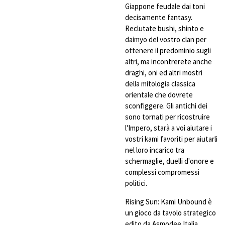
Giappone feudale dai toni
decisamente fantasy.
Reclutate bushi, shinto e
daimyo del vostro clan per
ottenere il predominio sugli
altri, ma incontrerete anche
draghi, oni ed altri mostri
della mitologia classica
orientale che dovrete
sconfiggere. Gli antichi dei
sono tornati per ricostruire
l'Impero, starà a voi aiutare i
vostri kami favoriti per aiutarli
nel loro incarico tra
schermaglie, duelli d'onore e
complessi compromessi
politici.
Rising Sun: Kami Unbound è
un gioco da tavolo strategico
edito da Asmodee Italia.