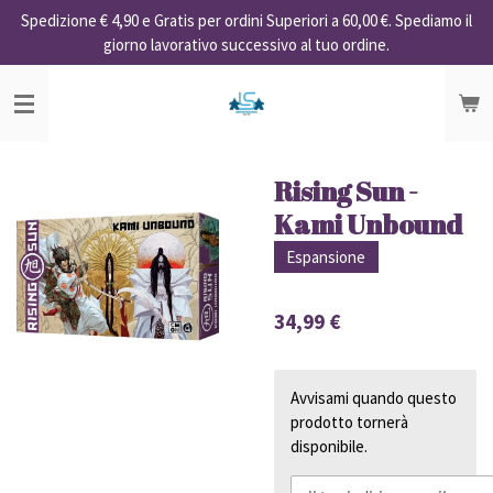
Spedizione € 4,90 e Gratis per ordini Superiori a 60,00 €. Spediamo il
Vai
giorno lavorativo successivo al tuo ordine.
al
contenuto
principale
Rising Sun -
Kami Unbound
Espansione
34,99 €
Avvisami quando questo
prodotto tornerà
disponibile.