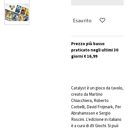
Esaurito
Prezzo più basso
praticato negli ultimi 30
giorni € 16,99
Catalyst è un gioco da tavolo,
creato da Martino
Chiacchiera, Roberto
Corbelli, David Fröjmark, Per
Abrahamsson e Sergio
Roscini. L'edizione in italiano
è a cura di dV Giochi. Si può