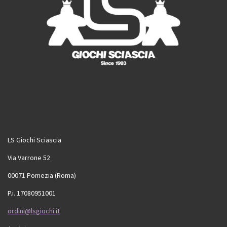
LS Giochi Sciascia
Via Varrone 52
00071 Pomezia (Roma)
P.i. 17080951001
ordini@lsgiochi.it