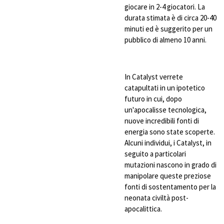
giocare in 2-4 giocatori. La
durata stimata è di circa 20-40
minuti ed è suggerito per un
pubblico di almeno 10 anni.
In Catalyst verrete
catapultati in un ipotetico
futuro in cui, dopo
un'apocalisse tecnologica,
nuove incredibili fonti di
energia sono state scoperte.
Alcuni individui, i Catalyst, in
seguito a particolari
mutazioni nascono in grado di
manipolare queste preziose
fonti di sostentamento per la
neonata civiltà post-
apocalittica.