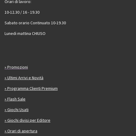
Orari di lavoro:
10-12.30 / 16 - 19.30
Sabato orario Continuato 10-19.30
Lunedi mattina CHIUSO
» Promozioni
» Ultimi Arrivi e Novità
» Programma Clienti Premium
» Flash Sale
» Giochi Usati
» Giochi divisi per Editore
» Orari di apertura