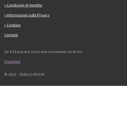
» Condizioni di Vendita
» Informazioni sulla Privacy
» Cookies
Contatti
Se ti fa piacere scrivi una recensione su di noi:
Trustpilot
© 2023 - 2026 LS GIOCHI