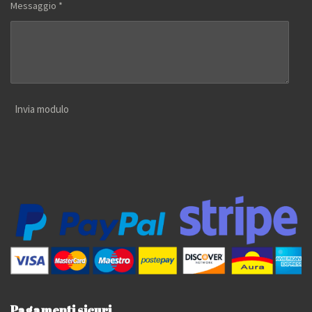
Messaggio *
Invia modulo
Pagamenti sicuri