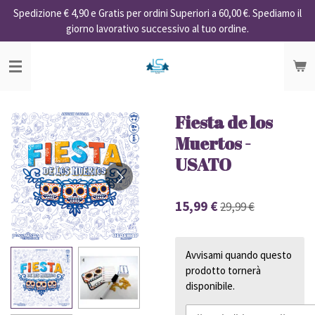
Spedizione € 4,90 e Gratis per ordini Superiori a 60,00 €. Spediamo il
Vai
giorno lavorativo successivo al tuo ordine.
al
contenuto
principale
Fiesta de los
Muertos -
USATO
15,99 €
29,99 €
Avvisami quando questo
prodotto tornerà
disponibile.