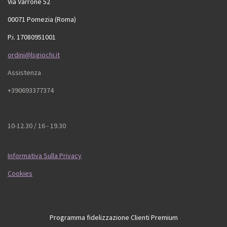
Via Varrone 52
00071 Pomezia (Roma)
P.i. 17080951001
ordini@lsgiochi.it
Assistenza
+390693377374
10-12.30 / 16 - 19.30
Informativa Sulla Privacy
Cookies
Programma fidelizzazione Clienti Premium