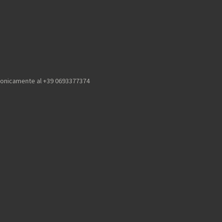
efonicamente al +39 0693377374