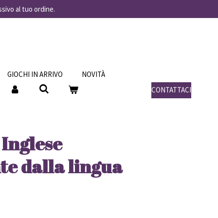
ssivo al tuo ordine.
GIOCHI IN ARRIVO
NOVITÀ
CONTATTACI
 Inglese
e dalla lingua