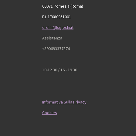
00071 Pomezia (Roma)
P.i. 17080951001
ordini@lsgiochi.it
Assistenza
+390693377374
10-12.30 / 16 - 19.30
Informativa Sulla Privacy
Cookies