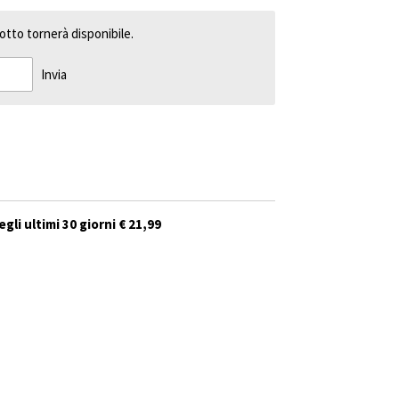
tto tornerà disponibile.
Invia
gli ultimi 30 giorni € 21,99