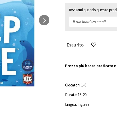
Avvisami quando questo prodo
Esaurito
Prezzo più basso praticato ne
Giocatori
: 1-6
Durata
: 15-20
Lingua: Inglese