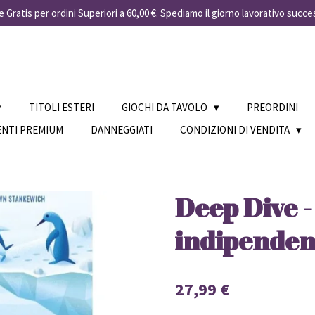
 Gratis per ordini Superiori a 60,00 €. Spediamo il giorno lavorativo succe
TITOLI ESTERI
GIOCHI DA TAVOLO
PREORDINI
ENTI PREMIUM
DANNEGGIATI
CONDIZIONI DI VENDITA
Deep Dive -
indipendent
27,99 €