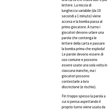
lettere. La miccia di
lunghezza variabile (da 10
secondi a 1 minuto) viene
accesa e la bomba passa al
primo giocatore. A turno i
giocatori devono urlare una
parola che contenga le
lettere della carta e passare
la bomba prima che esploda!
Le parole devono essere di
uso comune e possono
essere usate una sola volta in
ciascuna manche, ma i
giocatori possono
contestarle a loro
discrezione (e rischio).
Fin troppo spesso la parola a
cui si pensa aspettando il
proprio turno viene usata da