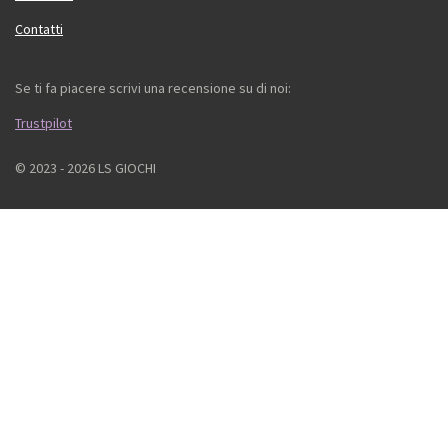
Contatti
Se ti fa piacere scrivi una recensione su di noi:
Trustpilot
© 2023 - 2026 LS GIOCHI