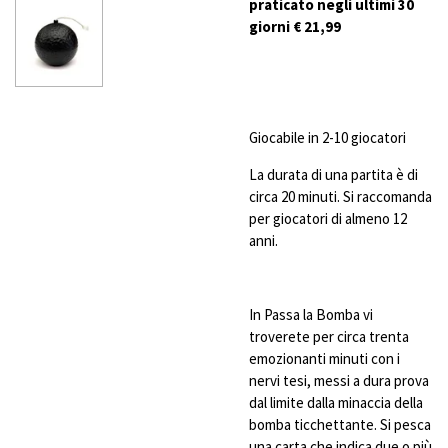
praticato negli ultimi 30
giorni € 21,99
Giocabile in 2-10 giocatori
La durata di una partita è di
circa 20 minuti. Si raccomanda
per giocatori di almeno 12
anni.
In Passa la Bomba vi
troverete per circa trenta
emozionanti minuti con i
nervi tesi, messi a dura prova
dal limite dalla minaccia della
bomba ticchettante. Si pesca
una carta che indica due o più