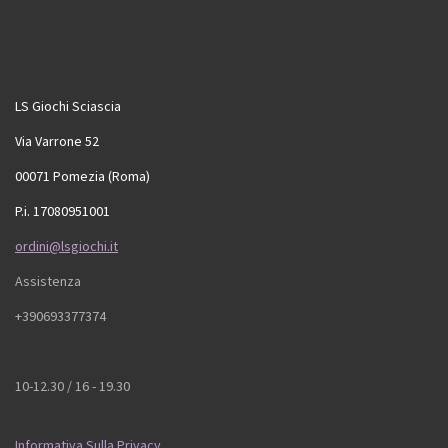
LS Giochi Sciascia
Via Varrone 52
00071 Pomezia (Roma)
P.i. 17080951001
ordini@lsgiochi.it
Assistenza
+390693377374
10-12.30 / 16 - 19.30
Informativa Sulla Privacy