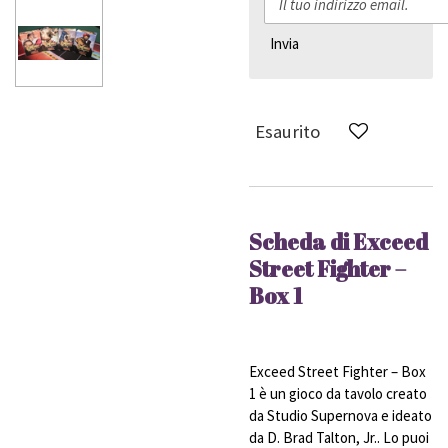
Invia
Esaurito
Scheda di Exceed
Street Fighter –
Box 1
Exceed Street Fighter – Box
1 è un gioco da tavolo creato
da Studio Supernova e ideato
da D. Brad Talton, Jr.. Lo puoi