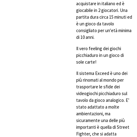
acquistare in italiano ed è
giocabile in 2 giocatori. Una
partita dura circa 15 minuti ed
è un gioco da tavolo
consigliato per un'età minima
di 10 anni.
Il vero feeling dei giochi
picchiaduro in un gioco di
sole carte!
Il sistema Exceed è uno dei
più rinomati al mondo per
trasportare le sfide dei
videogiochi picchiaduro sul
tavolo da gioco analogico. E’
stato adattato a molte
ambientazioni, ma
sicuramente una delle più
importanti è quella di Street
Fighter, che si adatta