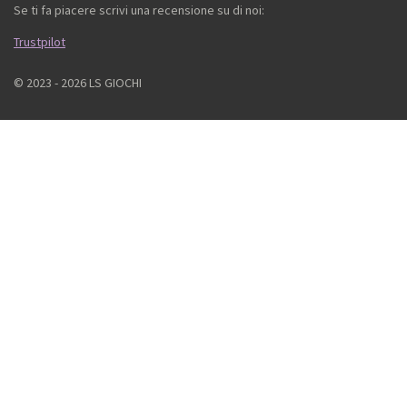
Se ti fa piacere scrivi una recensione su di noi:
Trustpilot
© 2023 - 2026 LS GIOCHI